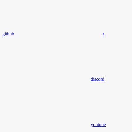
github
x
discord
youtube