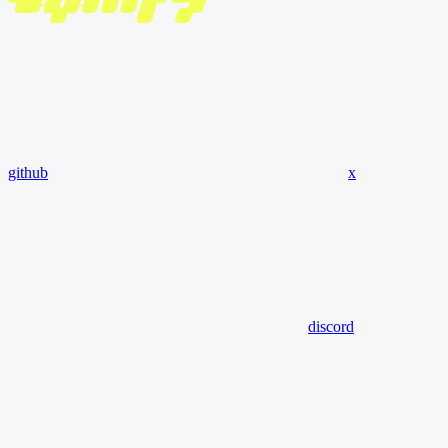
github
x
discord