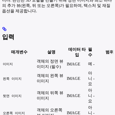
니다. 완전한 3D 모델을 만들기 위해 정면 이미지와 최소 하나
의 추가 뷰(왼쪽, 뒤 또는 오른쪽)가 필요하며, 텍스처 및 재질
옵션을 제공합니다.
입력
데이터 타
필
매개변수
설명
범위
입
수
객체의 정면 뷰
예
IMAGE
-
이미지
이미지 (필수)
아
객체의 왼쪽 뷰
IMAGE
니
-
왼쪽 이미지
이미지
요
아
객체의 뒤쪽 뷰
IMAGE
니
-
뒷면 이미지
이미지
요
아
객체의 오른쪽
IMAGE
니
-
오른쪽 이미지