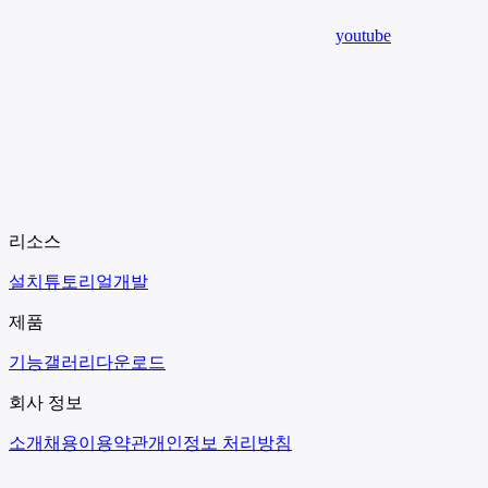
youtube
리소스
설치
튜토리얼
개발
제품
기능
갤러리
다운로드
회사 정보
소개
채용
이용약관
개인정보 처리방침