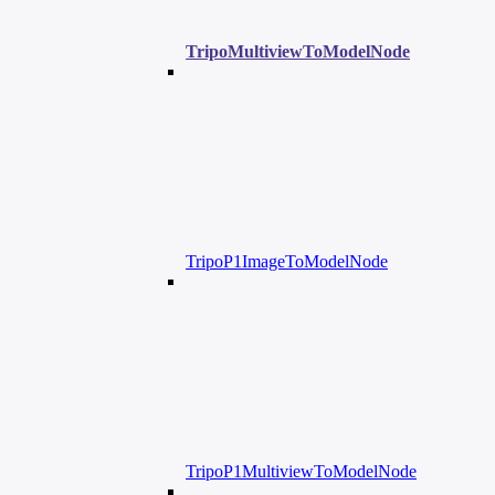
TripoMultiviewToModelNode
TripoP1ImageToModelNode
TripoP1MultiviewToModelNode