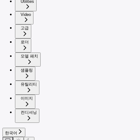
Utilities
Video
고급
로더
모델 패치
샘플링
유틸리티
이미지
컨디셔닝
한국어