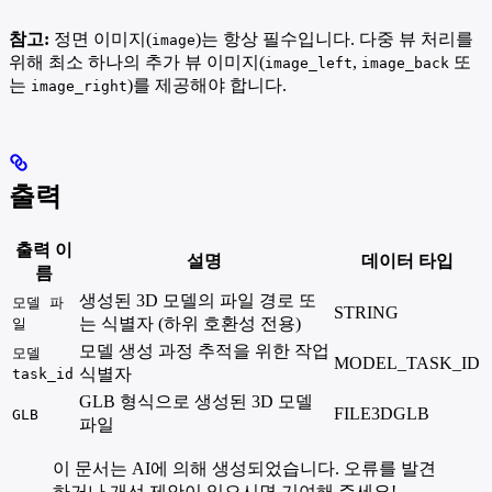
참고:
정면 이미지(
)는 항상 필수입니다. 다중 뷰 처리를
image
위해 최소 하나의 추가 뷰 이미지(
,
또
image_left
image_back
는
)를 제공해야 합니다.
image_right
출력
출력 이
설명
데이터 타입
름
생성된 3D 모델의 파일 경로 또
모델 파
STRING
는 식별자 (하위 호환성 전용)
일
모델 생성 과정 추적을 위한 작업
모델
MODEL_TASK_ID
식별자
task_id
GLB 형식으로 생성된 3D 모델
FILE3DGLB
GLB
파일
이 문서는 AI에 의해 생성되었습니다. 오류를 발견
하거나 개선 제안이 있으시면 기여해 주세요!