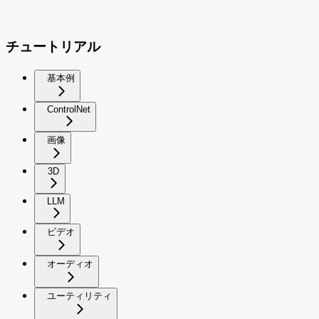
チュートリアル
基本例
ControlNet
画像
3D
LLM
ビデオ
オーディオ
ユーティリティ