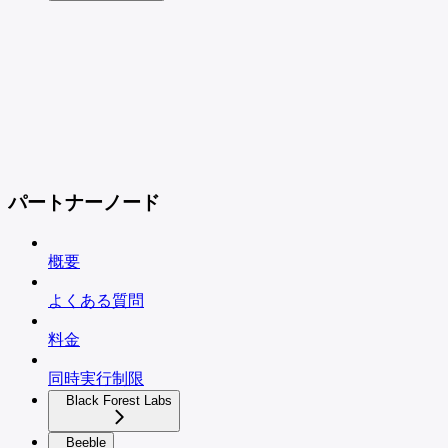
パートナーノード
概要
よくある質問
料金
同時実行制限
Black Forest Labs
Beeble