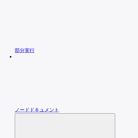
部分実行
ノードドキュメント