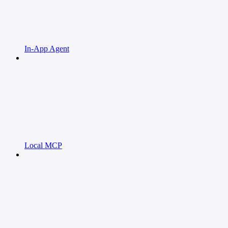
In-App Agent
Local MCP