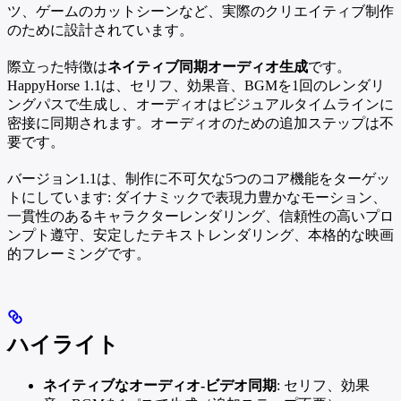
ツ、ゲームのカットシーンなど、実際のクリエイティブ制作
のために設計されています。
際立った特徴は
ネイティブ同期オーディオ生成
です。
HappyHorse 1.1は、セリフ、効果音、BGMを1回のレンダリ
ングパスで生成し、オーディオはビジュアルタイムラインに
密接に同期されます。オーディオのための追加ステップは不
要です。
バージョン1.1は、制作に不可欠な5つのコア機能をターゲッ
トにしています: ダイナミックで表現力豊かなモーション、
一貫性のあるキャラクターレンダリング、信頼性の高いプロ
ンプト遵守、安定したテキストレンダリング、本格的な映画
的フレーミングです。
ハイライト
ネイティブなオーディオ-ビデオ同期
: セリフ、効果