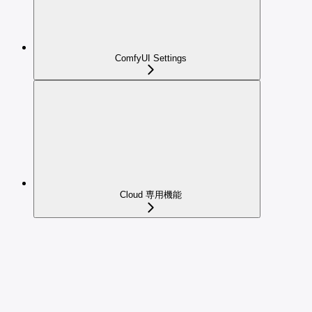
ComfyUI Settings
Cloud 専用機能