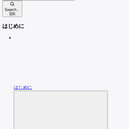
Search...
⌘
K
はじめに
はじめに