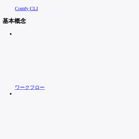
Comfy CLI
基本概念
ワークフロー