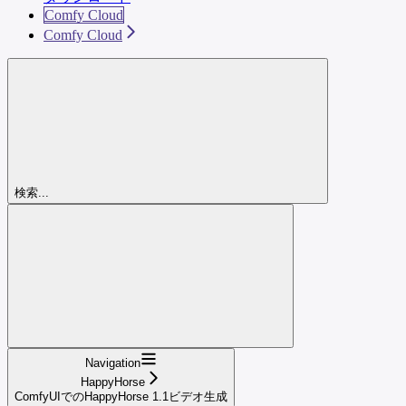
Comfy Cloud
Comfy Cloud
検索...
Navigation
HappyHorse
ComfyUIでのHappyHorse 1.1ビデオ生成