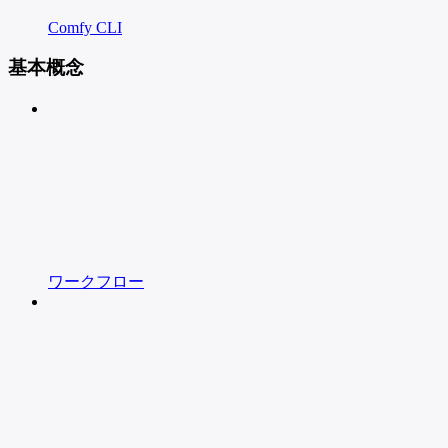
Comfy CLI
基本概念
ワークフロー