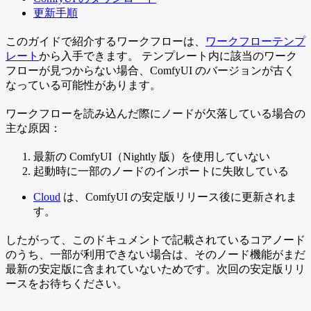
更新手順
このガイドで紹介するワークフローは、
ワークフローテンプ
レート
から入手できます。 テンプレート内に該当のワーク
フローが見つからない場合、ComfyUI のバージョンが古く
なっている可能性があります。
ワークフローを読み込んだ際にノードが欠落している場合の
主な原因：
最新の ComfyUI（Nightly 版）を使用していない
起動時に一部のノードのインポートに失敗している
Cloud
は、ComfyUI の安定版リリース後に更新されま
す。
したがって、このドキュメントで記載されているコアノード
のうち、一部が利用できない場合は、そのノード機能がまだ
最新の安定版に含まれていないためです。次回の安定版リリ
ースをお待ちください。