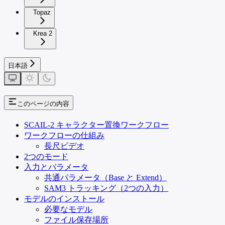
Topaz
Krea 2
日本語
このページの内容
SCAIL-2 キャラクター置換ワークフロー
ワークフローの仕組み
長尺ビデオ
2つのモード
入力とパラメータ
共通パラメータ（Base と Extend）
SAM3 トラッキング（2つの入力）
モデルのインストール
必要なモデル
ファイル保存場所