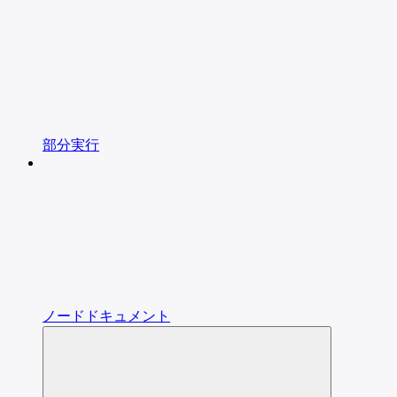
部分実行
ノードドキュメント