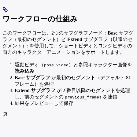
ワークフローの仕組み
このワークフローは、2つのサブグラフノード：
Base
サブグ
ラフ（最初のセグメント）と
Extend
サブグラフ（以降のセ
グメント）: を使用して、ショートビデオとロングビデオの
両方のキャラクターアニメーションをサポートします。
駆動ビデオ（
）と参照キャラクター画像を
pose_video
読み込み
Base サブグラフ
が最初のセグメント（デフォルト 81
フレーム）を処理
Extend サブグラフ
が 2 番目以降のセグメントを処理
し、前のセグメントの
を連鎖
previous_frames
結果をプレビューして保存