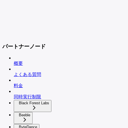
パートナーノード
概要
よくある質問
料金
同時実行制限
Black Forest Labs
Beeble
ByteDance