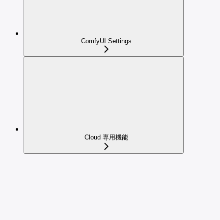
ComfyUI Settings
Cloud 専用機能