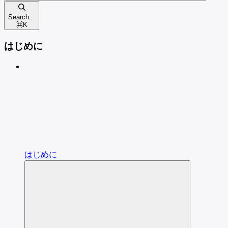
Search...
⌘
K
はじめに
はじめに