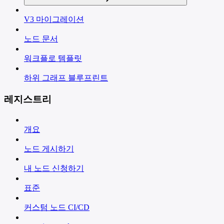
V3 마이그레이션
노드 문서
워크플로 템플릿
하위 그래프 블루프린트
레지스트리
개요
노드 게시하기
내 노드 신청하기
표준
커스텀 노드 CI/CD