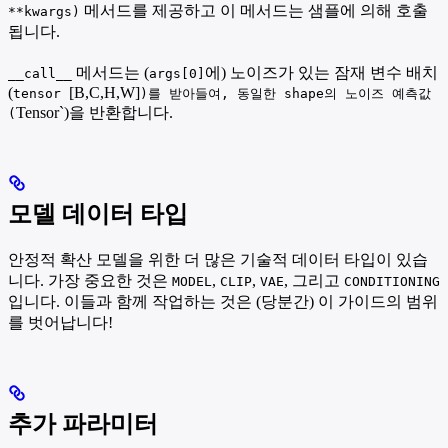
메서드를 제공하고 이 메서드는 샘플에 의해 호출
**kwargs)
됩니다.
메서드는 (
에) 노이즈가 있는 잠재 변수 배치
__call__
args[0]
(
[B,C,H,W]
tensor
)를 받아들여, 동일한 shape의 노이즈 예측값
Tensor`)을 반환합니다.
(
모델 데이터 타입
안정적 확산 모델을 위한 더 많은 기술적 데이터 타입이 있습
니다. 가장 중요한 것은
,
,
, 그리고
MODEL
CLIP
VAE
CONDITIONING
입니다. 이들과 함께 작업하는 것은 (당분간) 이 가이드의 범위
를 벗어납니다!
추가 파라미터