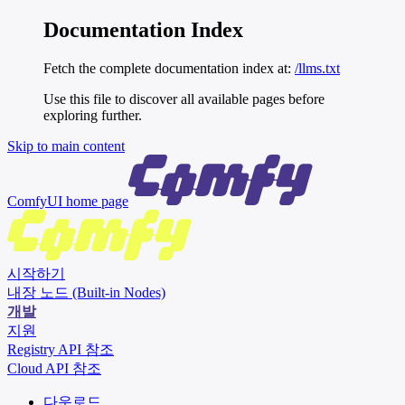
Documentation Index
Fetch the complete documentation index at:
/llms.txt
Use this file to discover all available pages before
exploring further.
Skip to main content
ComfyUI
home page
시작하기
내장 노드 (Built-in Nodes)
개발
지원
Registry API 참조
Cloud API 참조
다운로드