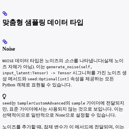
맞춤형 샘플링 데이터 타입
Noise
데이터 타입은 노이즈의
소스
를 나타냅니다(실제 노이
NOISE
즈 자체가 아님). 이는
generate_noise(self,
시그니처를 가진 노이즈 생
input_latent:Tensor) -> Tensor
성 메서드와
속성을 제공하는 모든
seed:Optional[int]
Python 객체로 표현될 수 있습니다.
는
의
가이더에 전달되지
seed
SamplerCustomAdvanced
sample
만, 표준 가이더에서는 사용되지 않는 것으로 보입니다. 이는
선택적이므로 일반적으로 None으로 설정할 수 있습니다.
노이즈를 추가할 때, 잠재 변수가 이 메서드에 전달되며, 이는