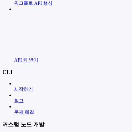
워크플로 API 형식
API 키 받기
CLI
시작하기
참고
문제 해결
커스텀 노드 개발