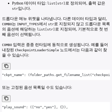
Python 데이터 타입:
로 정의되며, 출력 값은
list[str]
입니다.
str
드롭다운 메뉴 위젯을 나타냅니다. 다른 데이터 타입과 달리,
는
에서
로 지정되지 않고 드롭다운 목록
COMBO
INPUT_TYPES
str
의 옵션에 해당하는
로 지정되며, 기본적으로 첫 번
list[str]
째 옵션이 선택됩니다.
입력은 종종 런타임에 동적으로 생성됩니다. 예를 들어
COMBO
내장된
노드에서는 다음과 같이 찾
CheckpointLoaderSimple
을 수 있습니다:
"ckpt_name": (folder_paths.get_filename_list("checkpoin
또는 고정된 옵션 목록일 수도 있습니다:
"play_sound": (["no","yes"], {}),