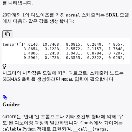
를 나타냅니다.
20단계와 1의 디노이즈를 가진
스케줄러는 SDXL 모델
normal
에서 다음과 같은 값을 생성합니다:
tensor([14.6146, 10.7468,  8.0815,  6.2049,  4.8557,  
         3.8654,  3.1238,  2.5572,  2.1157,  1.7648,  
         1.4806,  1.2458,  1.0481,  0.8784,  0.7297,  
         0.5964,  0.4736,  0.3555,  0.2322,  0.0292,  0
시그마의 시작값은 모델에 따라 다르므로, 스케줄러 노드는
SIGMAS 출력을 생성하려면
입력이 필요합니다
MODEL
Guider
는 ‘안내’된 프롬프트나 기타 조건부 형태에 의해 ‘유
GUIDER
도’된 디노이징 과정의 일반화입니다. Comfy에서 가이더는
Python 객체로 표현되며,
callable
__call__(*args,