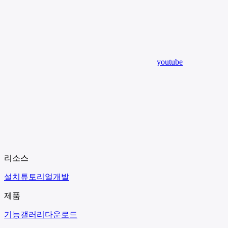
youtube
리소스
설치
튜토리얼
개발
제품
기능
갤러리
다운로드