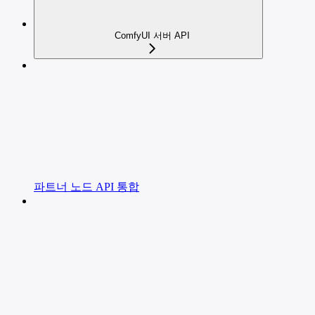
ComfyUI 서버 API
파트너 노드 API 통합