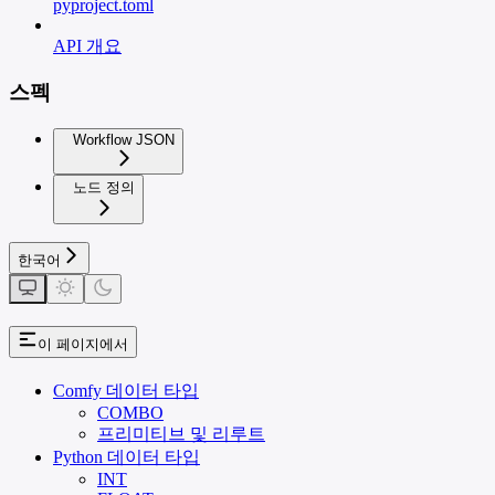
pyproject.toml
API 개요
스펙
Workflow JSON
노드 정의
한국어
이 페이지에서
Comfy 데이터 타입
COMBO
프리미티브 및 리루트
Python 데이터 타입
INT