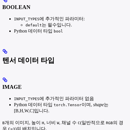
BOOLEAN
에 추가적인 파라미터:
INPUT_TYPES
는 필수입니다.
default
Python 데이터 타입
bool
텐서 데이터 타입
IMAGE
에 추가적인 파라미터 없음
INPUT_TYPES
Python 데이터 타입
이며,
shape
는
torch.Tensor
[B,H,W,C]입니다.
개의 이미지, 높이
, 너비
, 채널 수
(일반적으로
의 경
B
H
W
C
RGB
우
)의 배치입니다.
C=3