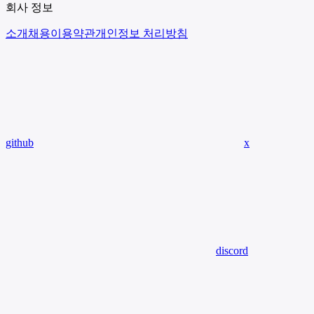
회사 정보
소개
채용
이용약관
개인정보 처리방침
github
x
discord