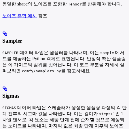
동일한 shape의 노이즈를 포함한
를 반환해야 합니다.
Tensor
노이즈 혼합 예시
참조
Sampler
데이터 타입은 샘플러를 나타내며, 이는
메서
SAMPLER
sample
드를 제공하는 Python 객체로 표현됩니다. 안정적 확산 샘플링
은 이 가이드의 범위를 벗어납니다; 이 코드 부분을 자세히 살
펴보려면
를 참고하세요.
comfy/samplers.py
Sigmas
데이터 타입은 스케줄러가 생성한 샘플링 과정의 각 단
SIGMAS
계 전후의 시그마 값을 나타냅니다. 이는 길이가
인 1
steps+1
차원 텐서로, 각 요소는 해당 단계 전에 존재할 것으로 예상되
는 노이즈를 나타내며, 마지막 값은 최종 단계 이후의 노이즈