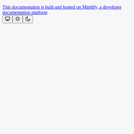
This documentation is built and hosted on Mintlify, a developer
documentation platform