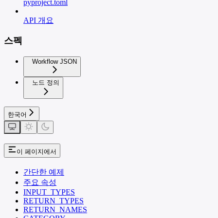
pyproject.toml
API 개요
스펙
Workflow JSON
노드 정의
한국어
이 페이지에서
간단한 예제
주요 속성
INPUT_TYPES
RETURN_TYPES
RETURN_NAMES