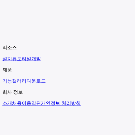
리소스
설치
튜토리얼
개발
제품
기능
갤러리
다운로드
회사 정보
소개
채용
이용약관
개인정보 처리방침