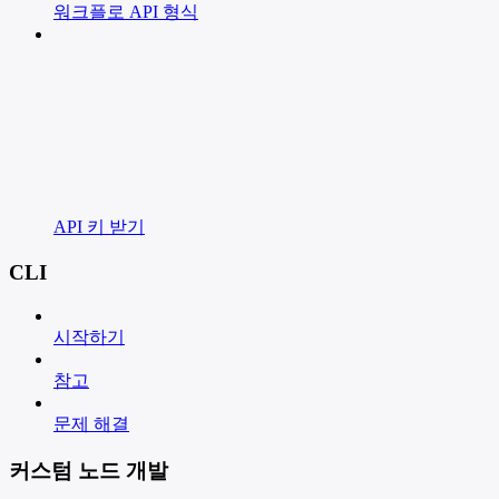
워크플로 API 형식
API 키 받기
CLI
시작하기
참고
문제 해결
커스텀 노드 개발