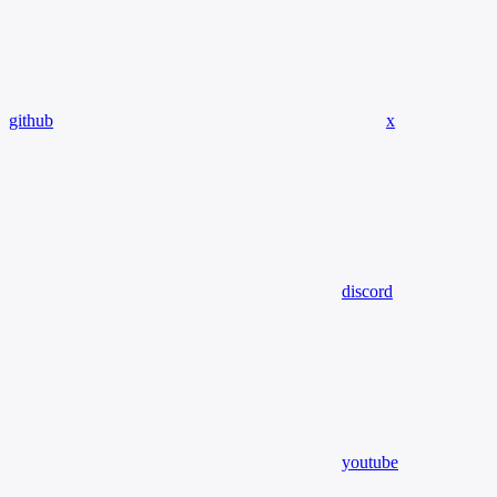
github
x
discord
youtube