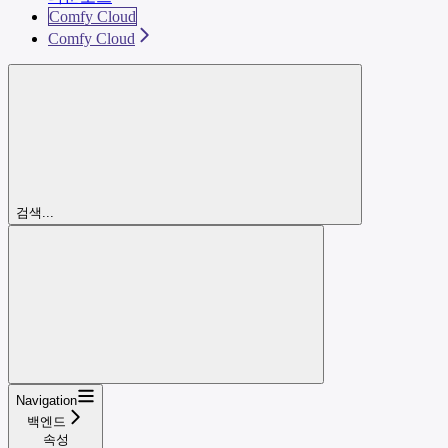
Comfy Cloud
Comfy Cloud
검색...
Navigation
백엔드
속성