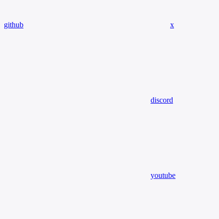
github
x
discord
youtube