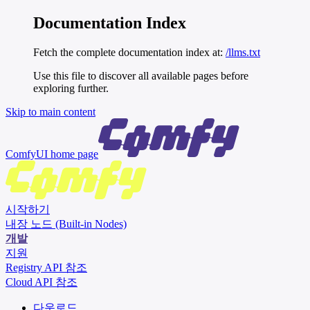
Documentation Index
Fetch the complete documentation index at:
/llms.txt
Use this file to discover all available pages before
exploring further.
Skip to main content
ComfyUI
home page
시작하기
내장 노드 (Built-in Nodes)
개발
지원
Registry API 참조
Cloud API 참조
다운로드