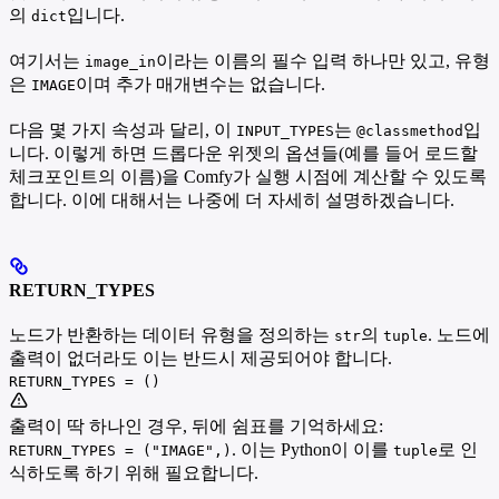
의
입니다.
dict
여기서는
이라는 이름의 필수 입력 하나만 있고, 유형
image_in
은
이며 추가 매개변수는 없습니다.
IMAGE
다음 몇 가지 속성과 달리, 이
는
입
INPUT_TYPES
@classmethod
니다. 이렇게 하면 드롭다운 위젯의 옵션들(예를 들어 로드할
체크포인트의 이름)을 Comfy가 실행 시점에 계산할 수 있도록
합니다. 이에 대해서는 나중에 더 자세히 설명하겠습니다.
RETURN_TYPES
노드가 반환하는 데이터 유형을 정의하는
의
. 노드에
str
tuple
출력이 없더라도 이는 반드시 제공되어야 합니다.
RETURN_TYPES = ()
출력이 딱 하나인 경우, 뒤에 쉼표를 기억하세요:
. 이는 Python이 이를
로 인
RETURN_TYPES = ("IMAGE",)
tuple
식하도록 하기 위해 필요합니다.