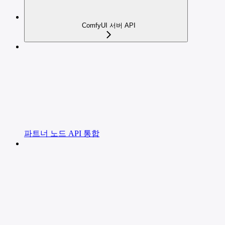
ComfyUI 서버 API
파트너 노드 API 통합