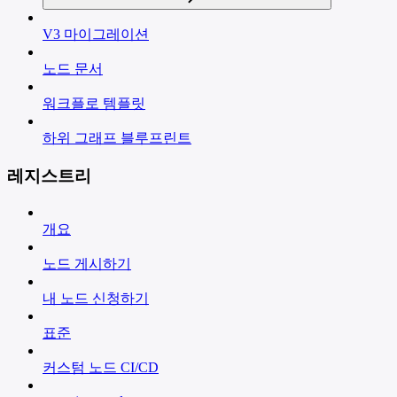
V3 마이그레이션
노드 문서
워크플로 템플릿
하위 그래프 블루프린트
레지스트리
개요
노드 게시하기
내 노드 신청하기
표준
커스텀 노드 CI/CD