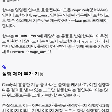
함수는 명명된 인수로 호출됩니다. 모든
(및
)
required
hidden
입력이 포함되며,
입력은 연결된 경우에만 포함되므
optional
로 함수 정의에서 기본값을 제공하거나
로 포착해야
**kwargs
합니다.
함수는
에 해당하는 튜플을 반환합니다. 아무것
RETURN_TYPES
도 반환하지 않아도 이는 반드시 필요합니다(
). 다시
return ()
한번 말씀드리지만, 출력이 하나뿐인 경우 뒤에 쉼표를 기억하
세요:
!
return (image_out,)
실행 제어 추가 기능
Comfy의 훌륭한 기능 중 하나는 출력을 캐시하고, 이전 실행과
다른 결과를 낼 수 있는 노드만 실행한다는 점입니다. 이는 많
은 워크플로우를 크게 가속화할 수 있습니다.
본질적으로 이는 어떤 노드가 출력을 생성하는지 식별하고(특
히 이미지 미리보기 및 이미지 저장 노드는 항상 실행됨), 이후