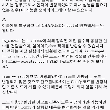
시하는 경우(그래서 입력이 변경되었다고 해서 실행할 필요가
없는 경우) 이 기능을 오버라이드해야 할 수 있습니다.
이름에도 불구하고, IS_CHANGED는
을 반환해서는 안
bool
됩니다
는
에 의해 정의된 메인 함수와 동일한 인
IS_CHANGED
FUNCTION
수를 전달받으며, 임의의 Python 객체를 반환할 수 있습니다.
이 객체는 이전 실행에서 반환된 것과 비교되며,
is_changed
인 경우 노드가 변경된 것으로 간주됩니다
!= is_changed_old
(이 코드는
에 있으니 필요하다면 확인해 보세
execution.py
요).
이므로, 변경되었다고
를 반환하는 노드는
True == True
True
변경되지 않은 것으로 간주됩니다! 이는 Comfy 코드를 변경하
면 기존 노드가 깨질 수 있기 때문에 그렇게 되지 않을 거라 확
신합니다.
노드가 항상 변경된 것으로 간주되도록 지정하려면(가능하면
피해야 함, Comfy가 실행할 내용을 최적화하는 것을 막기 때