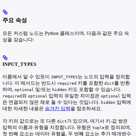
주요 속성
모든 커스텀 노드는 Python 클래스이며, 다음과 같은 주요 속
성을 갖습니다:
INPUT_TYPES
이름에서 알 수 있듯이
는 노드의 입력을 정의합
INPUT_TYPES
니다. 이 메서드는 반드시
키를 포함한
를 반환
required
dict
하며,
및/또는
키도 포함할 수 있습니다.
optional
hidden
와
입력의 유일한 차이점은
입력
required
optional
optional
은 연결되지 않은 채로 둘 수 있다는 것입니다.
입력에
hidden
대한 자세한 내용은
숨겨진 입력
을 참조하세요.
각 키의 값으로는 또 다른
가 있으며, 여기서 키-값 쌍은
dict
입력의 이름과 유형을 지정합니다. 유형은
로 정의되며,
tuple
첫 번째 요소는 데이터 유형을, 두 번째 요소는 추가 매개변수