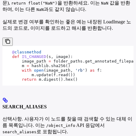
문),
을 반환하세요. 이는
값을 반환
return float("NaN")
NaN
하며, 이는 다른
과도 같지 않습니다.
NaN
실제로 변경 여부를 확인하는 좋은 예는 내장된 LoadImage 노
드의 코드로, 이미지를 로드하고 해시를 반환합니다.
    @
classmethod
    def
 IS_CHANGED
(
s
, 
image
):
        image_path 
=
 folder_paths.get_annotated_filepat
        m 
=
 hashlib.sha256()
        with
 open
(image_path, 
'rb'
) 
as
 f:
            m.update(f.read())
        return
 m.digest().hex()
SEARCH_ALIASES
선택사항. 사용자가 이 노드를 찾을 때 검색할 수 있는 대체 이
름 목록입니다. 이는
API 응답에서
/object_info
로 포함됩니다.
search_aliases