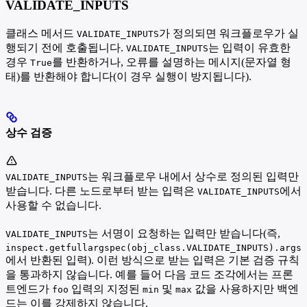
VALIDATE_INPUTS
클래스 메서드
가 정의되면 워크플로우가 실
VALIDATE_INPUTS
행되기 전에 호출됩니다.
는 입력이 유효한
VALIDATE_INPUTS
경우
를 반환하거나, 오류를 설명하는 메시지(문자열 형
True
태)를 반환해야 합니다(이 경우 실행이 방지됩니다).
상수 검증
는 워크플로우 내에서 상수로 정의된 입력만
VALIDATE_INPUTS
받습니다. 다른 노드로부터 받는 입력은
에서
VALIDATE_INPUTS
사용할 수 없습니다.
는 서명이 요청하는 입력만 받습니다(즉,
VALIDATE_INPUTS
inspect.getfullargspec(obj_class.VALIDATE_INPUTS).args
에서 반환된 입력). 이런 방식으로 받는 입력은 기본 검증 규칙
을 통과하지 않습니다. 예를 들어 다음 코드 조각에서는 프론
트엔드가
입력의 지정된
및
값을 사용하지만 백엔
foo
min
max
드는 이를 강제하지 않습니다.