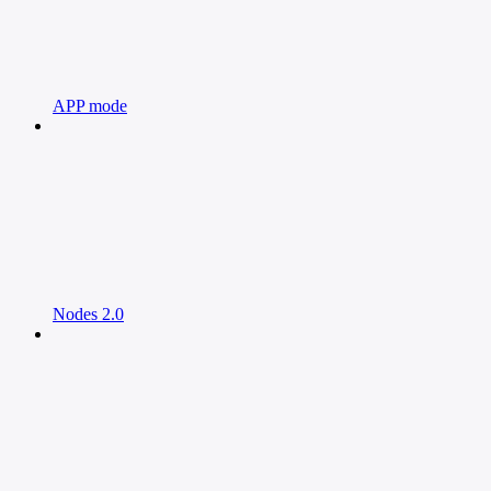
APP mode
Nodes 2.0