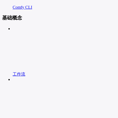
Comfy CLI
基础概念
工作流