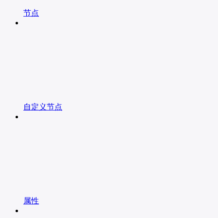
节点
自定义节点
属性