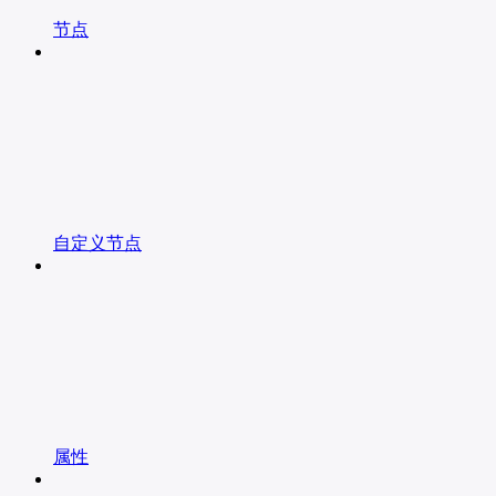
节点
自定义节点
属性