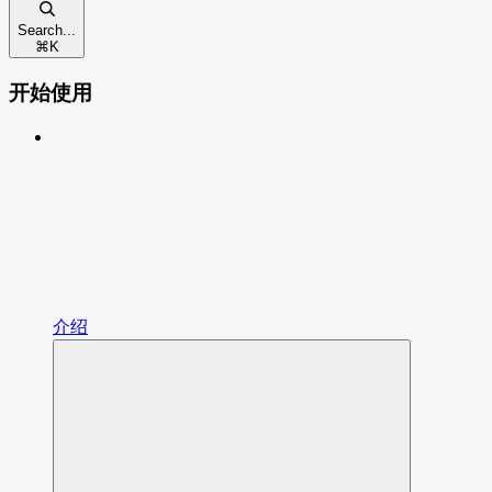
Search...
⌘
K
开始使用
介绍