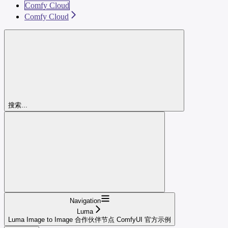
Comfy Cloud
Comfy Cloud
搜索...
Navigation
Luma
Luma Image to Image 合作伙伴节点 ComfyUI 官方示例