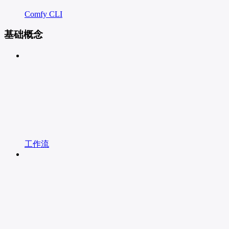
Comfy CLI
基础概念
工作流