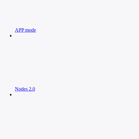
APP mode
Nodes 2.0