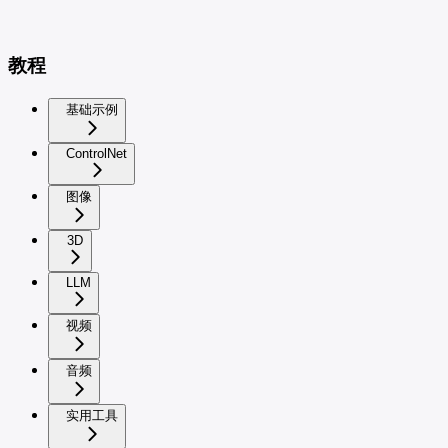
教程
基础示例
ControlNet
图像
3D
LLM
视频
音频
实用工具