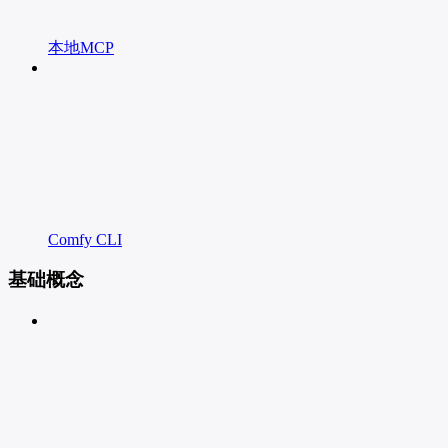
本地MCP
Comfy CLI
基础概念