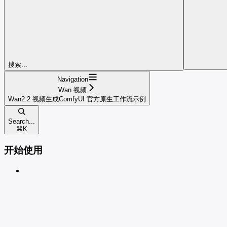
搜索...
Navigation
Wan 视频
Wan2.2 视频生成ComfyUI 官方原生工作流示例
Search...
⌘
K
开始使用