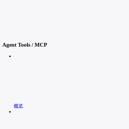
Agent Tools / MCP
概览