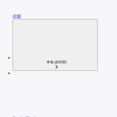
介绍
本地 (自托管)