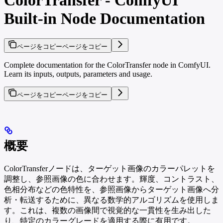
Built-in Node Documentation
ページをコピー
ページをコピー
Complete documentation for the ColorTransfer node in ComfyUI.
Learn its inputs, outputs, parameters and usage.
ページをコピー
ページをコピー
概要
ColorTransferノードは、ターゲット画像のカラーパレットを
調整し、参照画像の色に合わせます。輝度、コントラスト、
色相分布などの色特性を、参照画像からターゲット画像へ分
析・転送するために、異なる数学的アルゴリズムを使用しま
す。これは、複数の画像間で視覚的な一貫性を生み出した
り、特定のカラーグレードを適用する際に有用です。