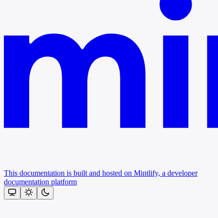
This documentation is built and hosted on Mintlify, a developer
documentation platform