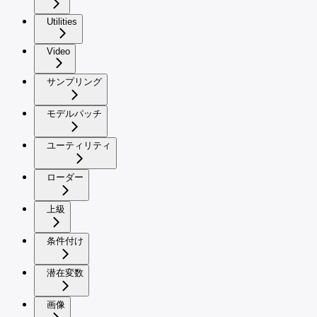
Utilities
Video
サンプリング
モデルパッチ
ユーティリティ
ローダー
上級
条件付け
潜在変数
画像