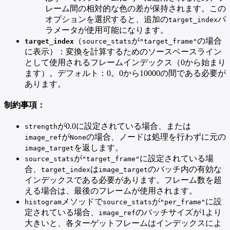
レーム間の相対的な色の差が保持されます。この
オプションを選択すると、追加の
パ
target_index
ラメータが使用可能になります。
（
が
の場合
target_index
source_stats
"target_frame"
に表示）：変換を計算するためのソースベースライン
として使用されるフレームインデックス（0から始まり
ます）。デフォルト：0。0から10000の間である必要が
あります。
制約事項：
が0.0に設定されている場合、または
strength
が
の場合、ノードは処理を行わずに元の
image_ref
None
を返します。
image_target
が
に設定されている場
source_stats
"target_frame"
合、
は
のバッチ内の有効な
target_index
image_target
インデックスである必要があります。フレーム数を超
える場合は、最後のフレームが使用されます。
メソッドで
が
に設
histogram
source_stats
"per_frame"
定されている場合、
のバッチサイズが1より
image_ref
大きいと、各ターゲットフレームはインデックスによ