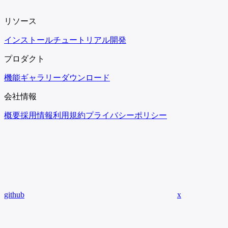
リソース
インストール
チュートリアル
開発
プロダクト
機能
ギャラリー
ダウンロード
会社情報
概要
採用情報
利用規約
プライバシーポリシー
github
x