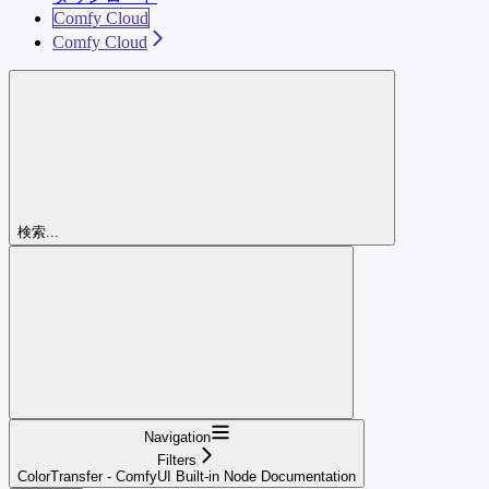
Comfy Cloud
Comfy Cloud
検索...
Navigation
Filters
ColorTransfer - ComfyUI Built-in Node Documentation