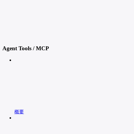
Agent Tools / MCP
概要