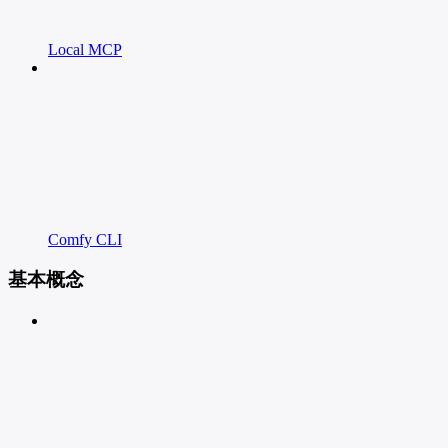
Local MCP
Comfy CLI
基本概念