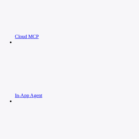
Cloud MCP
In-App Agent