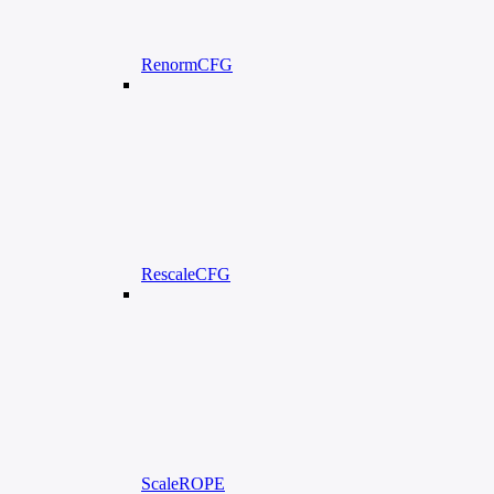
RenormCFG
RescaleCFG
ScaleROPE