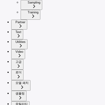
Sampling
Training
Partner
Text
Utilities
Video
고급
로더
모델 패치
샘플링
유틸리티