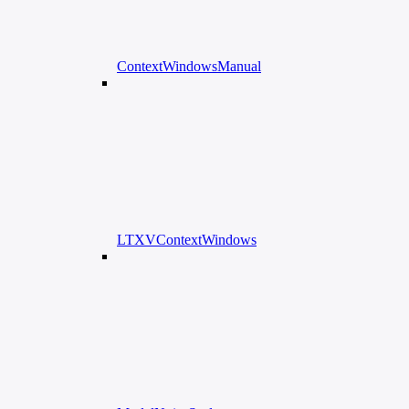
ContextWindowsManual
LTXVContextWindows