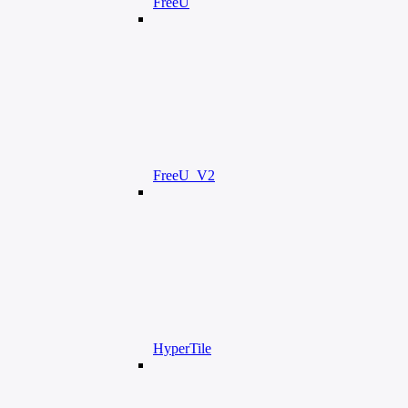
FreeU
FreeU_V2
HyperTile