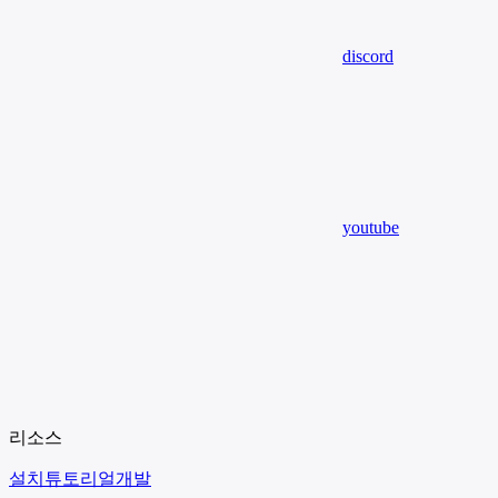
discord
youtube
리소스
설치
튜토리얼
개발