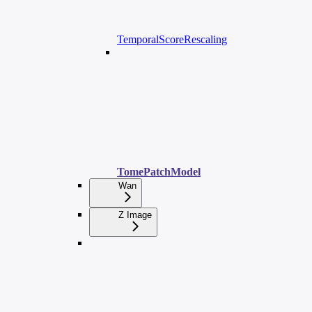
TemporalScoreRescaling
TomePatchModel
Wan
Z Image