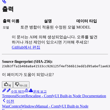
출력
출력 이름
설명
데이터 타입
토큰 병합이 적용된 수정된 모델
MODEL
모델
이 문서는 AI에 의해 생성되었습니다. 오류를 발견
하거나 개선 제안이 있으시면 기여해 주세요!
GitHub에서 편집
Source fingerprint (SHA-256):
23d63ffa1b468a8a41533cc926125f4ef566b13edd1d95a6ef1ae63
이 페이지가 도움이 되었나요?
예
아니오
수정 제안
문제 보고
TemporalScoreRescaling - ComfyUI Built-in Node Documentation
이전
WanContextWindowsManual - ComfyUI Built-in Node