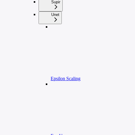
Supir
Unet
Epsilon Scaling