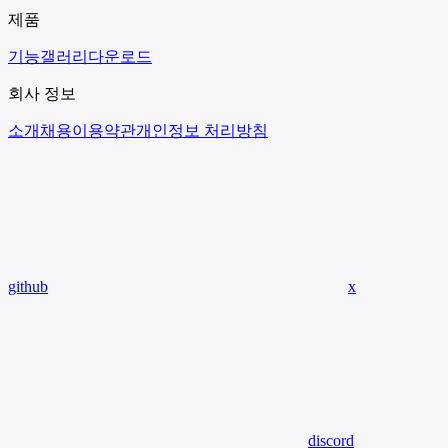
제품
기능
갤러리
다운로드
회사 정보
소개
채용
이용약관
개인정보 처리방침
github
x
discord