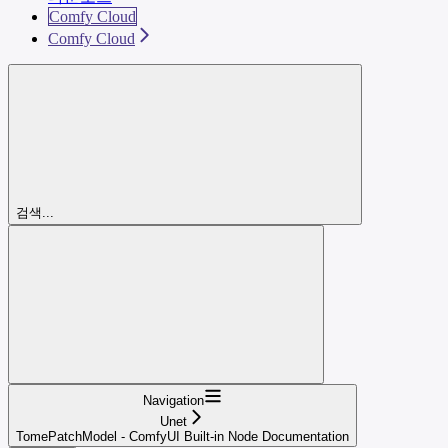
Comfy Cloud
Comfy Cloud
검색...
Navigation
Unet
TomePatchModel - ComfyUI Built-in Node Documentation