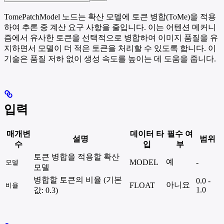
TomePatchModel 노드는 확산 모델에 토큰 병합(ToMe)을 적용
하여 추론 중 계산 요구 사항을 줄입니다. 이는 어텐션 메커니
즘에서 유사한 토큰을 선택적으로 병합하여 이미지 품질을 유
지하면서 모델이 더 적은 토큰을 처리할 수 있도록 합니다. 이
기술은 품질 저하 없이 생성 속도를 높이는 데 도움을 줍니다.
입력
매개변
데이터 타
필수 여
설명
범위
수
입
부
토큰 병합을 적용할 확산
예
MODEL
-
모델
모델
병합할 토큰의 비율 (기본
0.0 -
아니요
FLOAT
비율
1.0
값: 0.3)