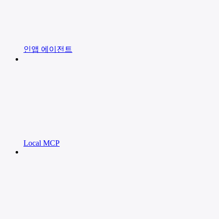
인앱 에이전트
Local MCP