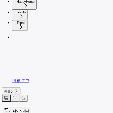
HappyHorse
Sonilo
Topaz
변경 로그
한국어
이 페이지에서