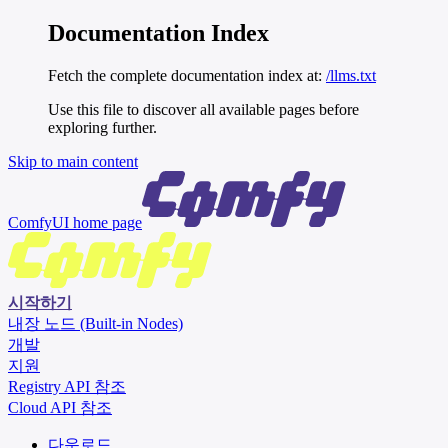
Documentation Index
Fetch the complete documentation index at:
/llms.txt
Use this file to discover all available pages before
exploring further.
Skip to main content
ComfyUI
home page
시작하기
내장 노드 (Built-in Nodes)
개발
지원
Registry API 참조
Cloud API 참조
다운로드