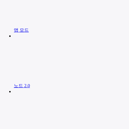
앱 모드
노드 2.0