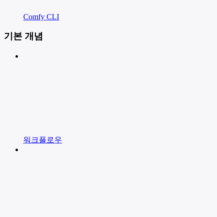
Comfy CLI
기본 개념
워크플로우