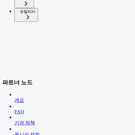
유틸리티
파트너 노드
개요
FAQ
가격 정책
동시성 제한