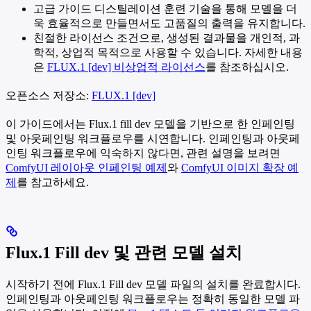
고급 가이드 디스틸레이션 훈련 기술을 통해 모델을 더
욱 효율적으로 만들면서도 고품질의 출력을 유지합니다.
친절한 라이선스 조건으로, 생성된 결과물을 개인적, 과
학적, 상업적 목적으로 사용할 수 있습니다. 자세한 내용
은
FLUX.1 [dev] 비상업적 라이선스
를 참조하십시오.
오픈소스 저장소:
FLUX.1 [dev]
이 가이드에서는 Flux.1 fill dev 모델을 기반으로 한 인페인팅
및 아웃페인팅 워크플로우를 시연합니다. 인페인팅과 아웃페
인팅 워크플로우에 익숙하지 않다면, 관련 설명을 보려면
ComfyUI 레이아웃 인페인팅 예제
와
ComfyUI 이미지 확장 예
제
를 참고하세요.
Flux.1 Fill dev 및 관련 모델 설치
시작하기 전에 Flux.1 Fill dev 모델 파일의 설치를 완료합시다.
인페인팅과 아웃페인팅 워크플로우는 정확히 동일한 모델 파