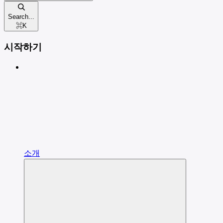
Search...
⌘
K
시작하기
소개