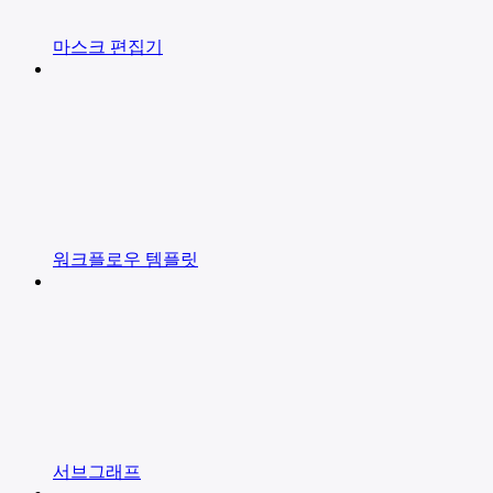
마스크 편집기
워크플로우 템플릿
서브그래프