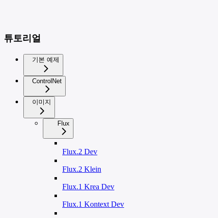
튜토리얼
기본 예제
ControlNet
이미지
Flux
Flux.2 Dev
Flux.2 Klein
Flux.1 Krea Dev
Flux.1 Kontext Dev