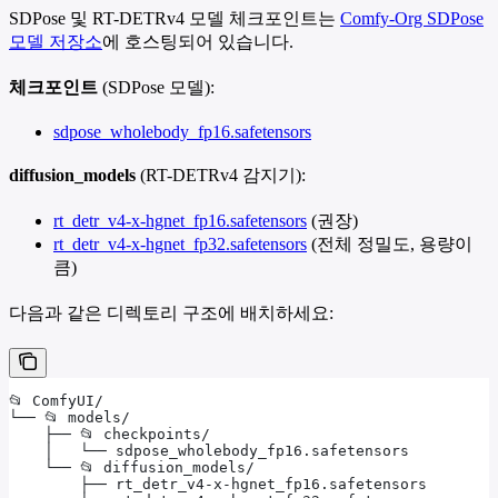
SDPose 및 RT-DETRv4 모델 체크포인트는
Comfy-Org SDPose
모델 저장소
에 호스팅되어 있습니다.
체크포인트
(SDPose 모델):
sdpose_wholebody_fp16.safetensors
diffusion_models
(RT-DETRv4 감지기):
rt_detr_v4-x-hgnet_fp16.safetensors
(권장)
rt_detr_v4-x-hgnet_fp32.safetensors
(전체 정밀도, 용량이
큼)
다음과 같은 디렉토리 구조에 배치하세요:
📂 ComfyUI/
└── 📂 models/
    ├── 📂 checkpoints/
    │   └── sdpose_wholebody_fp16.safetensors
    └── 📂 diffusion_models/
        ├── rt_detr_v4-x-hgnet_fp16.safetensors