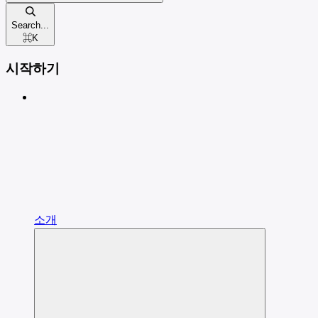
Search...
⌘
K
시작하기
소개