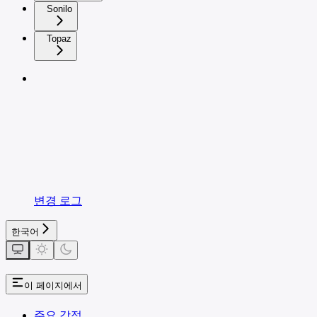
Sonilo
Topaz
변경 로그
한국어
이 페이지에서
주요 강점