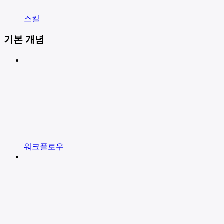
스킬
기본 개념
워크플로우