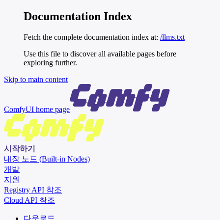
Documentation Index
Fetch the complete documentation index at:
/llms.txt
Use this file to discover all available pages before
exploring further.
Skip to main content
ComfyUI
home page
시작하기
내장 노드 (Built-in Nodes)
개발
지원
Registry API 참조
Cloud API 참조
다운로드