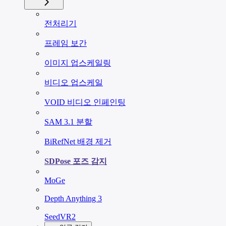
전처리기
프레임 보간
이미지 업스케일링
비디오 업스케일
VOID 비디오 인페인팅
SAM 3.1 분할
BiRefNet 배경 제거
SDPose 포즈 감지
MoGe
Depth Anything 3
SeedVR2