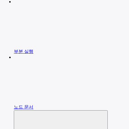
부분 실행
노드 문서