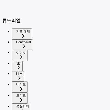
튜토리얼
기본 예제
ControlNet
이미지
3D
LLM
비디오
오디오
유틸리티