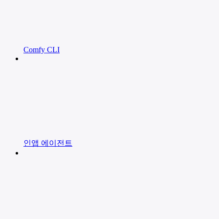
Comfy CLI
인앱 에이전트