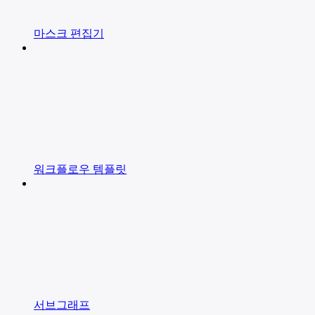
마스크 편집기
워크플로우 템플릿
서브그래프