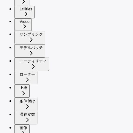
Utilities
Video
サンプリング
モデルパッチ
ユーティリティ
ローダー
上級
条件付け
潜在変数
画像