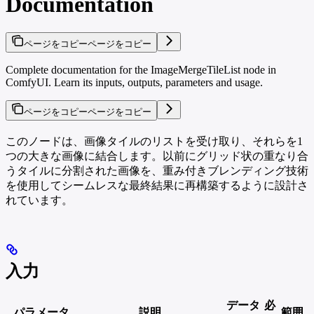
Documentation
ページをコピー
ページをコピー
Complete documentation for the ImageMergeTileList node in
ComfyUI. Learn its inputs, outputs, parameters and usage.
ページをコピー
ページをコピー
このノードは、画像タイルのリストを受け取り、それらを1
つの大きな画像に結合します。以前にグリッド状の重なり合
うタイルに分割された画像を、重み付きブレンディング技術
を使用してシームレスな最終結果に再構築するように設計さ
れています。
入力
データ
必
パラメータ
説明
範囲