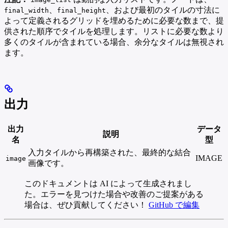
、
、および最初のタイルの寸法に
final_width
final_height
よって定義されるグリッドを埋めるために必要な数まで、提
供された順序でタイルを処理します。リストに必要な数より
多くのタイルが含まれている場合、余分なタイルは無視され
ます。
出力
出力
データ
説明
名
型
入力タイルから再構築された、最終的な結合
IMAGE
image
画像です。
このドキュメントは AI によって生成されまし
た。エラーを見つけた場合や改善のご提案がある
場合は、ぜひ貢献してください！
GitHub で編集