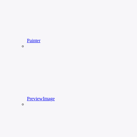
Painter
PreviewImage