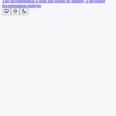
This documentation is built and hosted on Mintlify, a developer
documentation platform