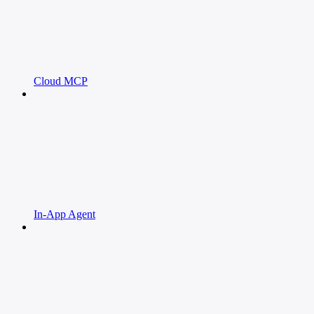
Cloud MCP
In-App Agent