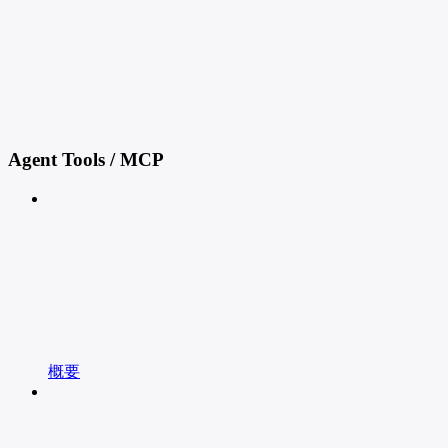
Agent Tools / MCP
概要