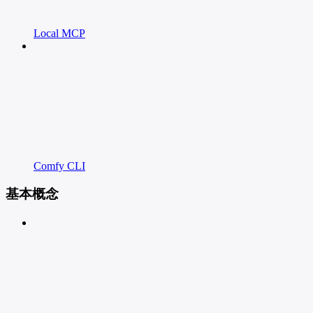
Local MCP
Comfy CLI
基本概念