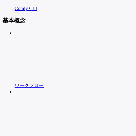
Comfy CLI
基本概念
ワークフロー