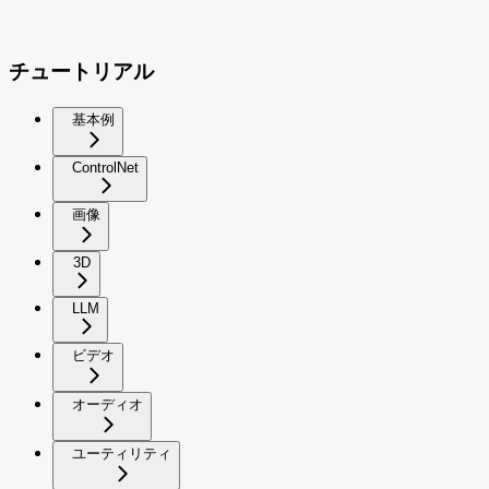
チュートリアル
基本例
ControlNet
画像
3D
LLM
ビデオ
オーディオ
ユーティリティ