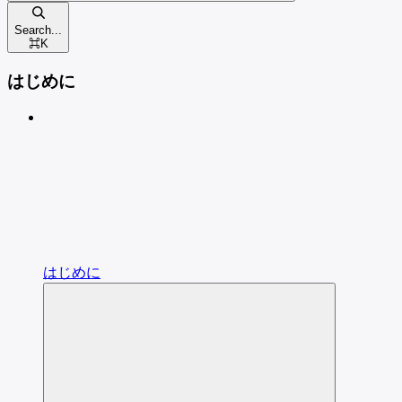
Search...
⌘
K
はじめに
はじめに