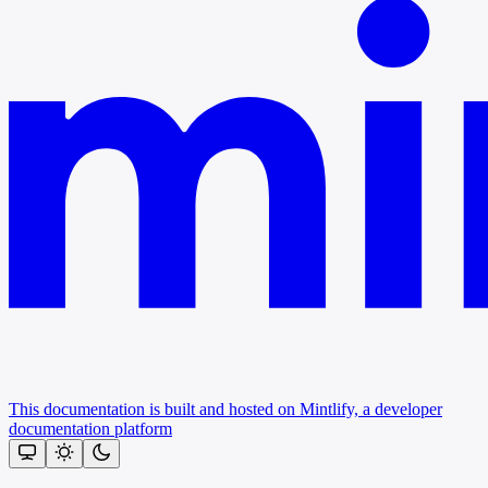
This documentation is built and hosted on Mintlify, a developer
documentation platform