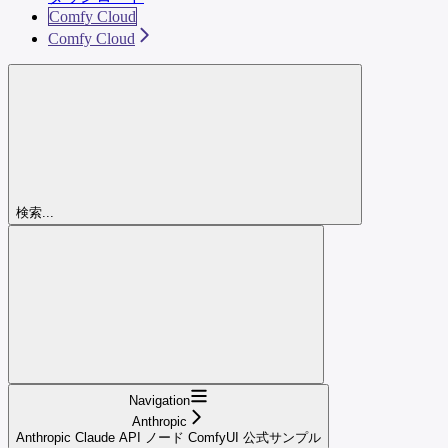
Comfy Cloud
Comfy Cloud
検索...
Navigation
Anthropic
Anthropic Claude API ノード ComfyUI 公式サンプル