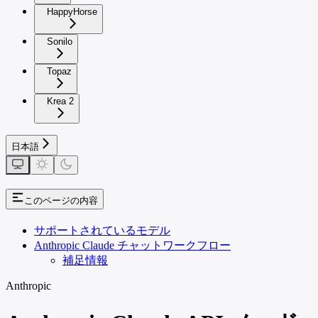
HappyHorse
Sonilo
Topaz
Krea 2
日本語
このページの内容
サポートされているモデル
Anthropic Claude チャットワークフロー
補足情報
Anthropic