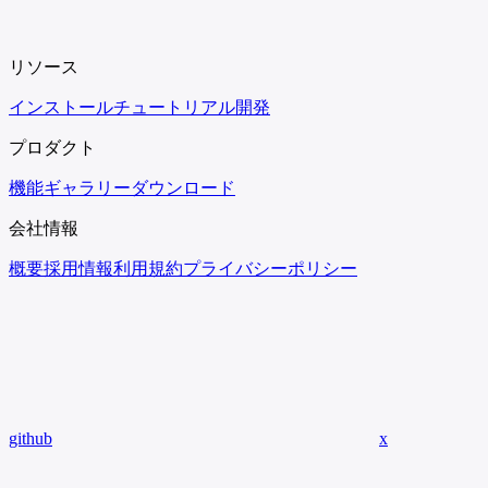
リソース
インストール
チュートリアル
開発
プロダクト
機能
ギャラリー
ダウンロード
会社情報
概要
採用情報
利用規約
プライバシーポリシー
github
x