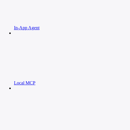
In-App Agent
Local MCP