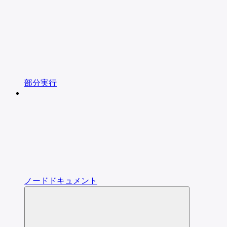
部分実行
ノードドキュメント