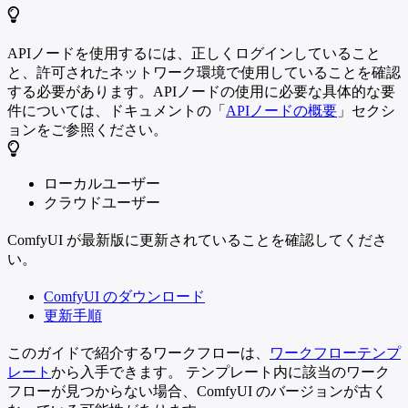
APIノードを使用するには、正しくログインしていること
と、許可されたネットワーク環境で使用していることを確認
する必要があります。APIノードの使用に必要な具体的な要
件については、ドキュメントの「
APIノードの概要
」セクシ
ョンをご参照ください。
ローカルユーザー
クラウドユーザー
ComfyUI が最新版に更新されていることを確認してくださ
い。
ComfyUI のダウンロード
更新手順
このガイドで紹介するワークフローは、
ワークフローテンプ
レート
から入手できます。 テンプレート内に該当のワーク
フローが見つからない場合、ComfyUI のバージョンが古く