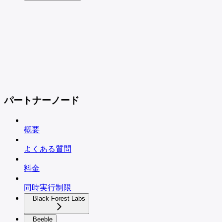
パートナーノード
概要
よくある質問
料金
同時実行制限
Black Forest Labs
Beeble