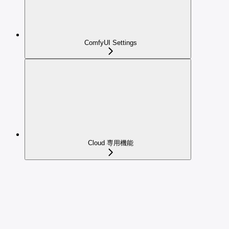
ComfyUI Settings
Cloud 専用機能