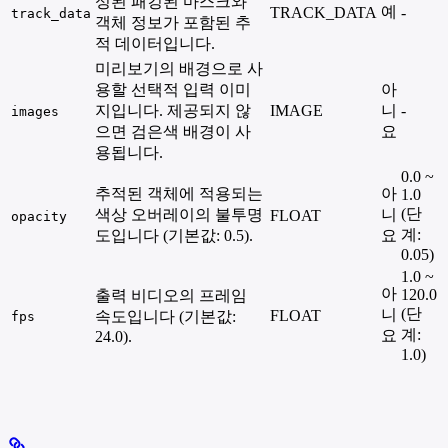
성된 패킹된 마스크와
예
TRACK_DATA
-
track_data
객체 정보가 포함된 추
적 데이터입니다.
미리보기의 배경으로 사
용할 선택적 입력 이미
아
지입니다. 제공되지 않
IMAGE
니
-
images
으면 검은색 배경이 사
요
용됩니다.
0.0 ~
추적된 객체에 적용되는
아
1.0
(단
색상 오버레이의 불투명
니
FLOAT
opacity
계:
도입니다 (기본값: 0.5).
요
0.05)
1.0 ~
아
120.0
출력 비디오의 프레임
(단
니
FLOAT
속도입니다 (기본값:
fps
계:
요
24.0).
1.0)