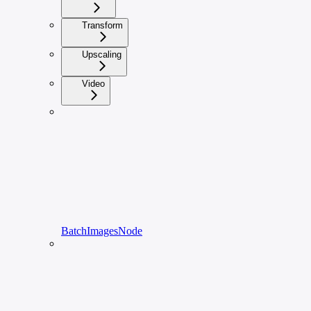
Transform
Upscaling
Video
BatchImagesNode