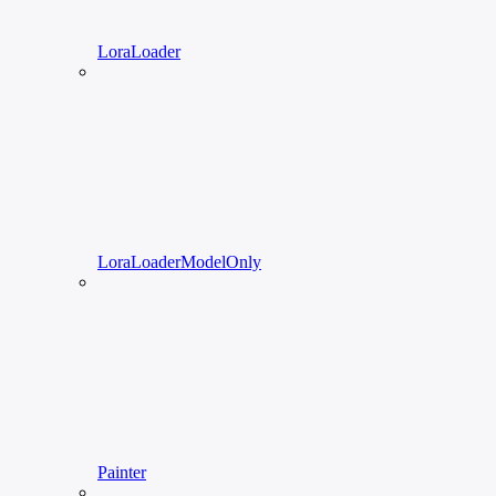
LoraLoader
LoraLoaderModelOnly
Painter