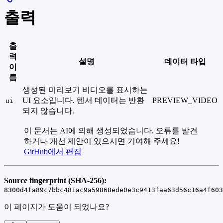
출력
출
력
설명
데이터 타입
이
름
생성된 미리보기 비디오를 표시하는
UI 요소입니다. 텐서 데이터는 반환
PREVIEW_VIDEO
ui
되지 않습니다.
이 문서는 AI에 의해 생성되었습니다. 오류를 발견
하거나 개선 제안이 있으시면 기여해 주세요!
GitHub에서 편집
Source fingerprint (SHA-256):
8300d4fa89c7bbc481ac9a59868ede0e3c9413faa63d56c16a4f603
이 페이지가 도움이 되었나요?