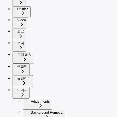
Utilities
Video
고급
로더
모델 패치
샘플링
유틸리티
이미지
Adjustments
Background Removal