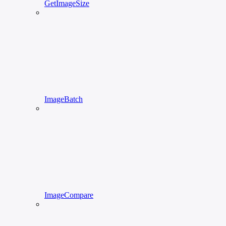
GetImageSize
ImageBatch
ImageCompare