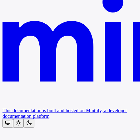
This documentation is built and hosted on Mintlify, a developer
documentation platform