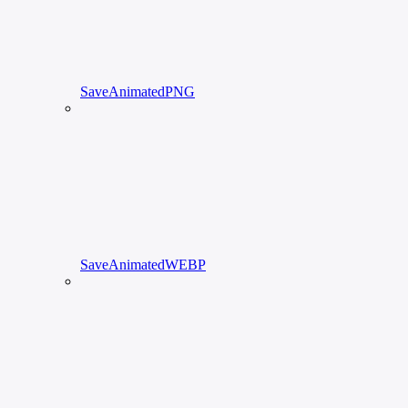
SaveAnimatedPNG
SaveAnimatedWEBP