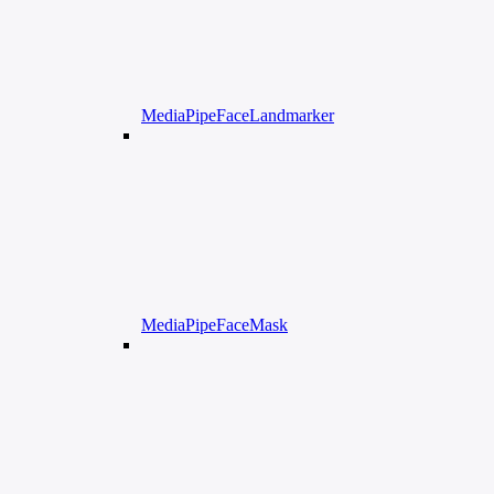
MediaPipeFaceLandmarker
MediaPipeFaceMask