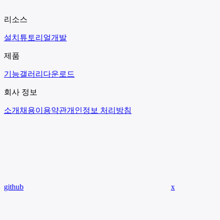
리소스
설치
튜토리얼
개발
제품
기능
갤러리
다운로드
회사 정보
소개
채용
이용약관
개인정보 처리방침
github
x