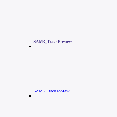
SAM3_TrackPreview
SAM3_TrackToMask