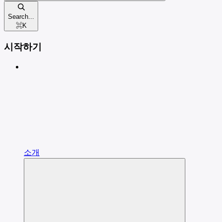
Search...
⌘
K
시작하기
소개