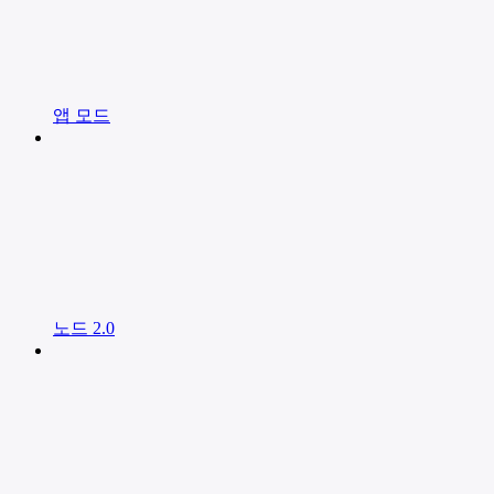
앱 모드
노드 2.0