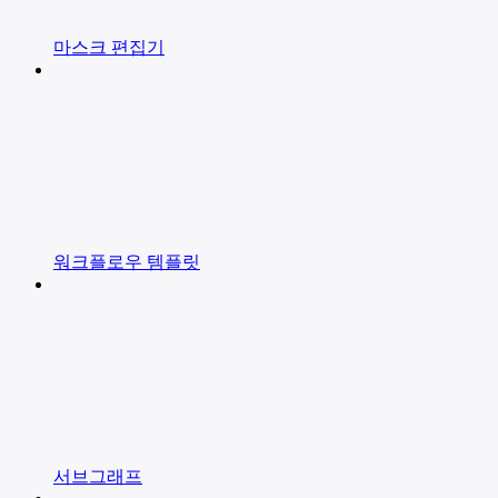
마스크 편집기
워크플로우 템플릿
서브그래프