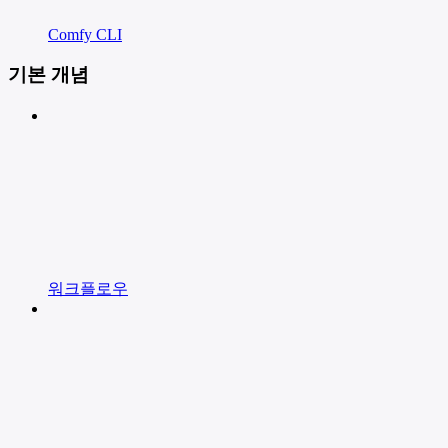
Comfy CLI
기본 개념
워크플로우