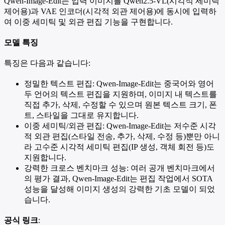
Qwen-Image-Edit는 입력 이미지를 Qwen2.5-VL(시각적 세미틱
제어용)과 VAE 인코더(시각적 외관 제어용)에 동시에 입력하
여 이중 세미틱 및 외관 편집 기능을 구현합니다.
모델 특징
특징은 다음과 같습니다:
정밀한 텍스트 편집: Qwen-Image-Edit는 중국어와 영어
두 언어의 텍스트 편집을 지원하며, 이미지 내 텍스트를
직접 추가, 삭제, 수정할 수 있으며 원본 텍스트 크기, 폰
트, 스타일을 그대로 유지합니다.
이중 세미틱/외관 편집: Qwen-Image-Edit는 저수준 시각
적 외관 편집(스타일 전송, 추가, 삭제, 수정 등)뿐만 아니
라 고수준 시각적 세미틱 편집(IP 생성, 객체 회전 등)도
지원합니다.
강력한 크로스 벤치마크 성능: 여러 공개 벤치마크에서
의 평가 결과, Qwen-Image-Edit는 편집 작업에서 SOTA
성능을 달성해 이미지 생성의 강력한 기초 모델이 되었
습니다.
공식 링크
: