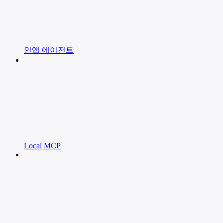
인앱 에이전트
Local MCP