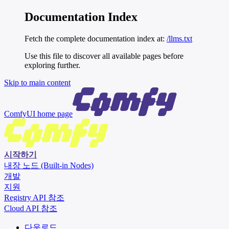
Documentation Index
Fetch the complete documentation index at:
/llms.txt
Use this file to discover all available pages before
exploring further.
Skip to main content
ComfyUI
home page
시작하기
내장 노드 (Built-in Nodes)
개발
지원
Registry API 참조
Cloud API 참조
다운로드