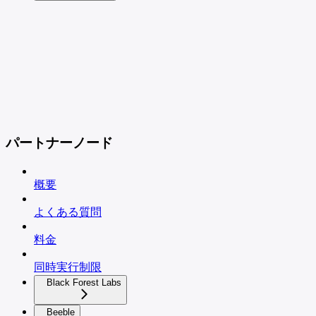
パートナーノード
概要
よくある質問
料金
同時実行制限
Black Forest Labs
Beeble