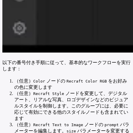
以下の番号付き手順に従って、基本的なワークフローを実行
します：
（任意）
ノードの
をお好み
Color
Recraft Color RGB
の色に変更します
（任意）
ノードを変更して、デジタル
Recraft Style
アート、リアルな写真、ロゴデザインなどのビジュア
ルスタイルを制御します。このグループには、必要に
応じて有効にできる他のスタイルノードも含まれてい
ます
（任意）
ノードの
パラ
Recraft Text to Image
prompt
メーターを編集します。
パラメーターを変更する
size