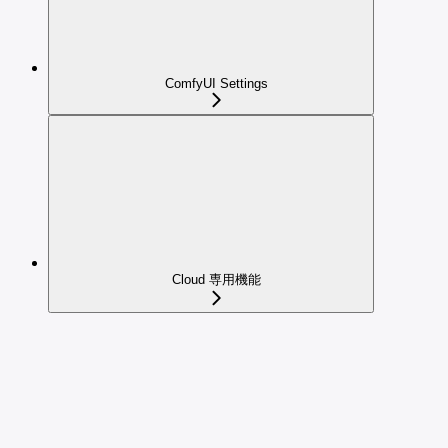
ComfyUI Settings
Cloud 専用機能