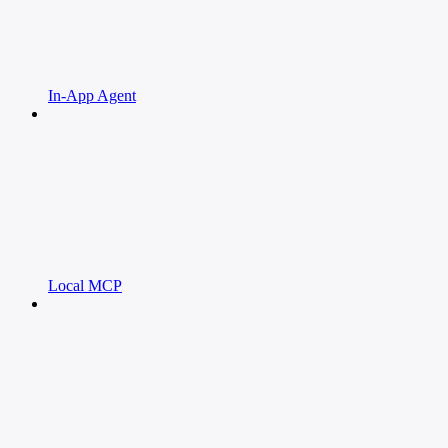
In-App Agent
Local MCP