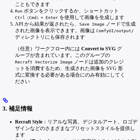
こともできます
ボタンをクリックするか、ショートカット
Run
を使用して画像を生成します
Ctrl（Cmd）+ Enter
API から結果が返されたら、
ノードで生成
Save Image
された画像を表示できます。画像は
ComfyUI/output/
ディレクトリにも保存されます
（任意）ワークフロー内には
Convert to SVG
グ
ループが含まれています。このグループの
ノードは追加のクレジ
Recraft Vectorize Image
ットを消費するため、生成された画像を SVG 形
式に変換する必要がある場合にのみ有効にしてく
ださい
3. 補足情報
Recraft Style
：リアルな写真、デジタルアート、ロゴデ
ザインなどのさまざまなプリセットスタイルを提供し
ます