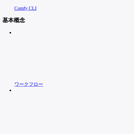
Comfy CLI
基本概念
ワークフロー