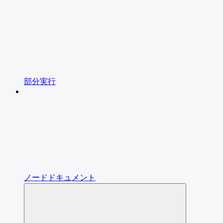
部分実行
ノードドキュメント