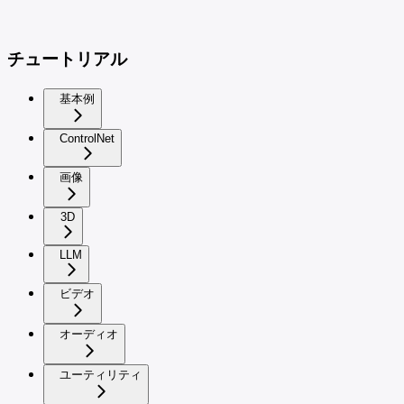
チュートリアル
基本例
ControlNet
画像
3D
LLM
ビデオ
オーディオ
ユーティリティ