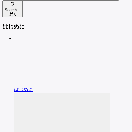
Search...
⌘
K
はじめに
はじめに