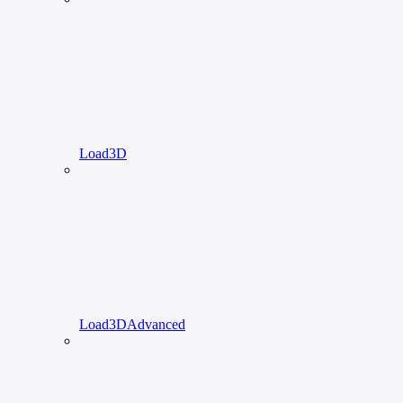
Load3D
Load3DAdvanced