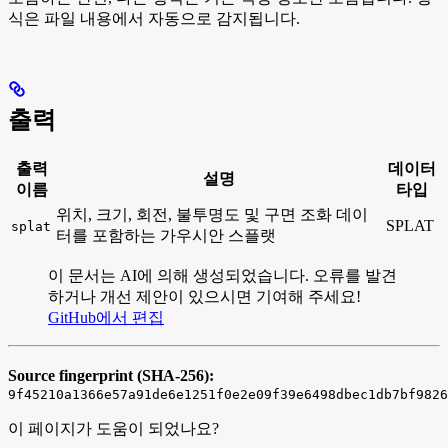
식은 파일 내용에서 자동으로 감지됩니다.
출력
출력
데이터
설명
이름
타입
위치, 크기, 회전, 불투명도 및 구면 조화 데이
SPLAT
splat
터를 포함하는 가우시안 스플랫
이 문서는 AI에 의해 생성되었습니다. 오류를 발견
하거나 개선 제안이 있으시면 기여해 주세요!
GitHub에서 편집
Source fingerprint (SHA-256):
9f45210a1366e57a91de6e1251f0e2e09f39e6498dbec1db7bf9826
이 페이지가 도움이 되었나요?