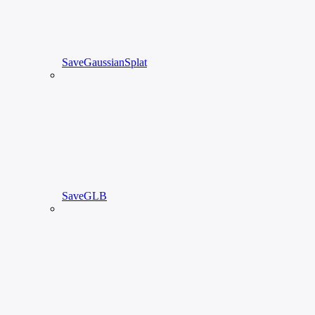
SaveGaussianSplat
SaveGLB