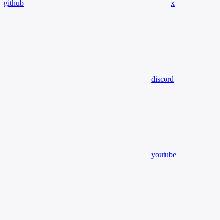
github
x
discord
youtube