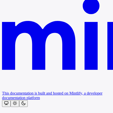
This documentation is built and hosted on Mintlify, a developer
documentation platform