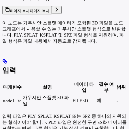
페이지 복사
페이지 복사
이 노드는 가우시안 스플랫 데이터가 포함된 3D 파일을 노드
그래프에서 사용할 수 있는 가우시안 스플랫 형식으로 변환합
니다. PLY, SPLAT, KSPLAT 및 SPZ 파일 형식을 지원하며, 파
일 형식은 파일 내용에서 자동으로 감지됩니다.
입력
데이터 타
필수 여
매개변수
설명
범위
입
부
가우시안 스플랫 3D 파
예
FILE3D
-
model_3d
일
입력 파일은 PLY, SPLAT, KSPLAT 또는 SPZ 중 하나의 지원되
는 형식이어야 합니다. PLY 파일은 완전한 구면 조화 데이터를
포함하는 반면, 다른 형식은 기본 색상 정보만 포함합니다. 형