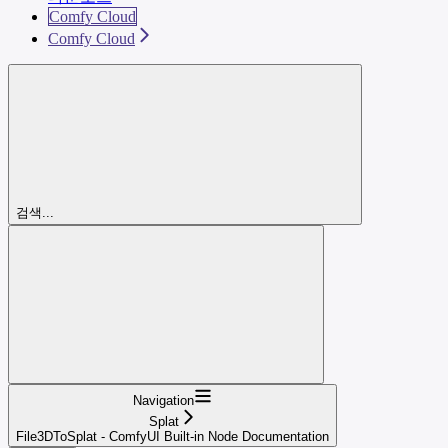
Comfy Cloud
Comfy Cloud
검색...
Navigation
Splat
File3DToSplat - ComfyUI Built-in Node Documentation