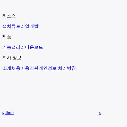
리소스
설치
튜토리얼
개발
제품
기능
갤러리
다운로드
회사 정보
소개
채용
이용약관
개인정보 처리방침
github
x