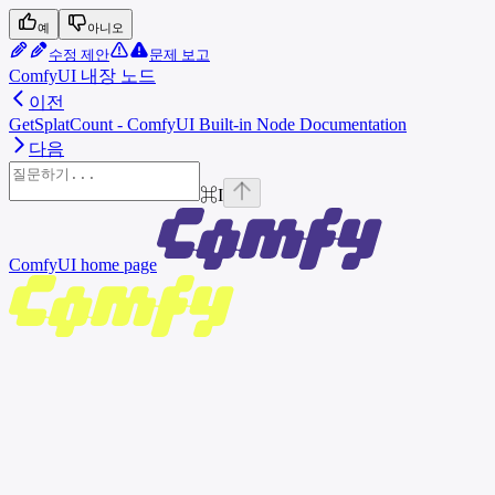
예
아니오
수정 제안
문제 보고
ComfyUI 내장 노드
이전
GetSplatCount - ComfyUI Built-in Node Documentation
다음
⌘
I
ComfyUI
home page