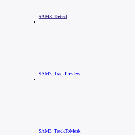
SAM3_Detect
SAM3_TrackPreview
SAM3_TrackToMask