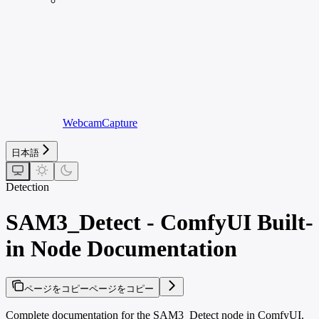
WebcamCapture
日本語
Detection
SAM3_Detect - ComfyUI Built-
in Node Documentation
ページをコピー
ページをコピー
Complete documentation for the SAM3_Detect node in ComfyUI.