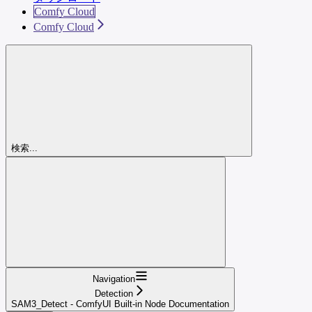
Comfy Cloud
Comfy Cloud
検索...
Navigation
Detection
SAM3_Detect - ComfyUI Built-in Node Documentation