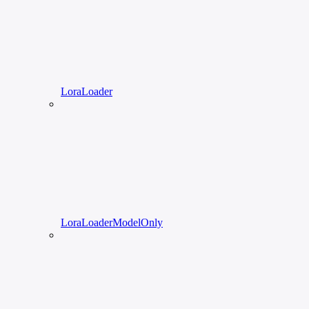
LoraLoader
LoraLoaderModelOnly