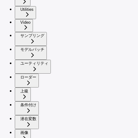
Utilities
Video
サンプリング
モデルパッチ
ユーティリティ
ローダー
上級
条件付け
潜在変数
画像