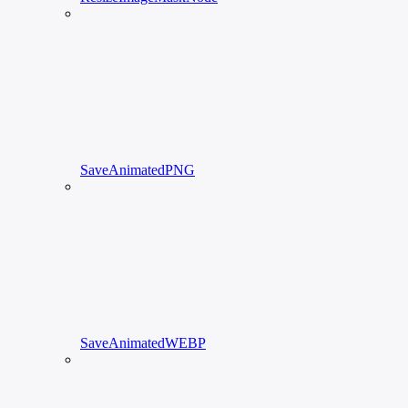
SaveAnimatedPNG
SaveAnimatedWEBP