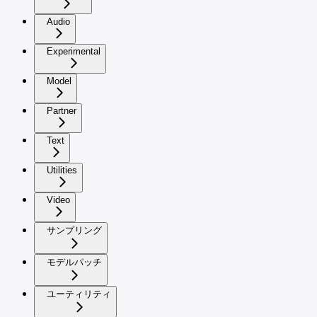
Audio
Experimental
Model
Partner
Text
Utilities
Video
サンプリング
モデルパッチ
ユーティリティ