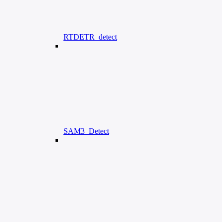
RTDETR_detect
SAM3_Detect