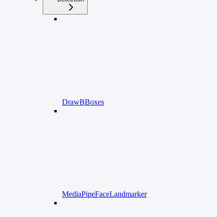
DrawBBoxes
MediaPipeFaceLandmarker