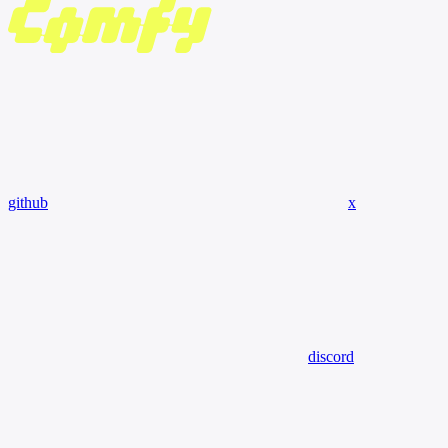
github
x
discord