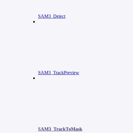
SAM3_Detect
SAM3_TrackPreview
SAM3_TrackToMask