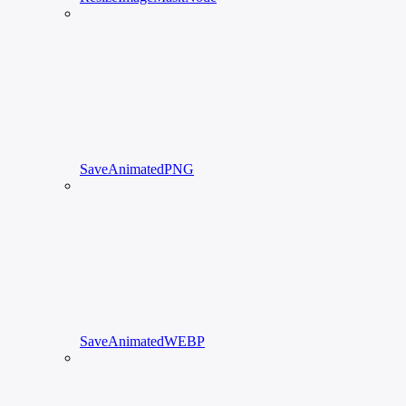
SaveAnimatedPNG
SaveAnimatedWEBP