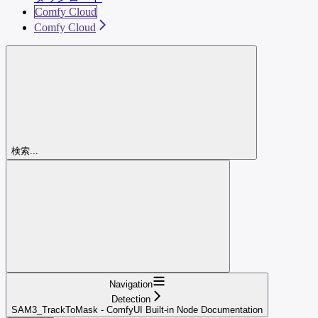
Comfy Cloud
Comfy Cloud
検索...
Navigation
Detection
SAM3_TrackToMask - ComfyUI Built-in Node Documentation