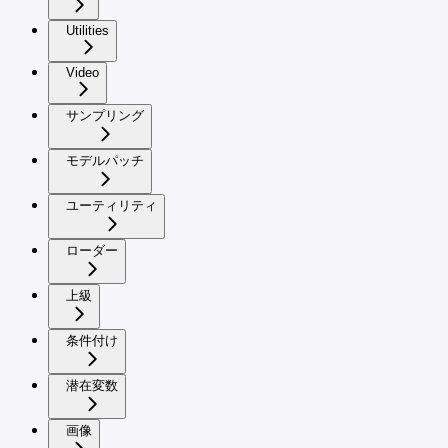
Utilities
Video
サンプリング
モデルパッチ
ユーティリティ
ローダー
上級
条件付け
潜在変数
画像