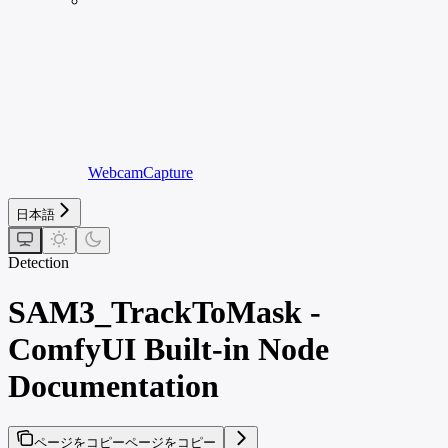
WebcamCapture
日本語
Detection
SAM3_TrackToMask -
ComfyUI Built-in Node
Documentation
ページをコピー
ページをコピー