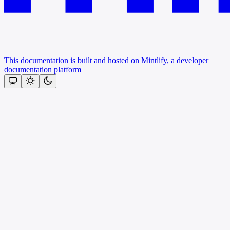
This documentation is built and hosted on Mintlify, a developer
documentation platform