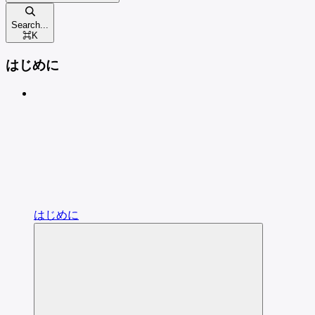
Search...
⌘
K
はじめに
はじめに