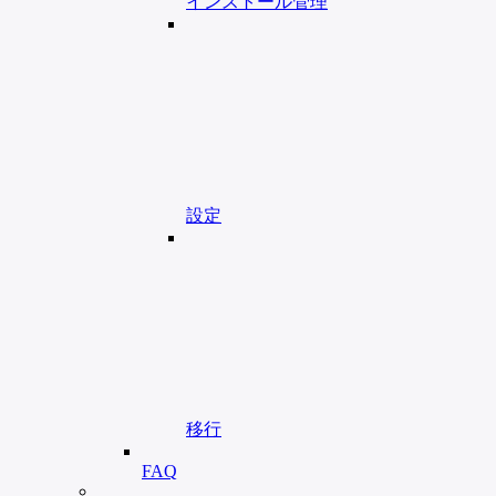
インストール管理
設定
移行
FAQ