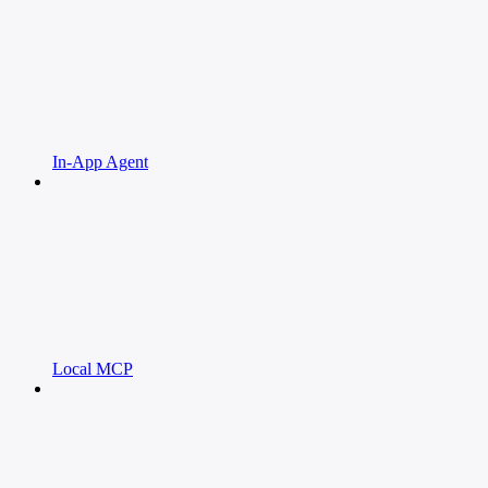
In-App Agent
Local MCP