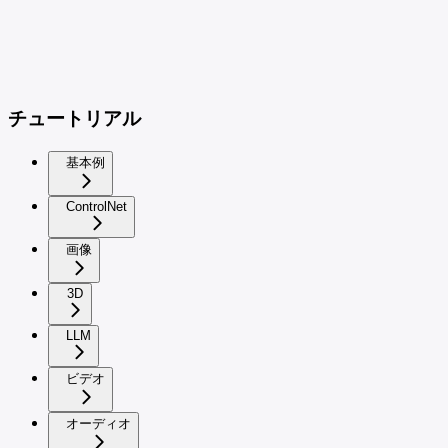
チュートリアル
基本例
ControlNet
画像
3D
LLM
ビデオ
オーディオ