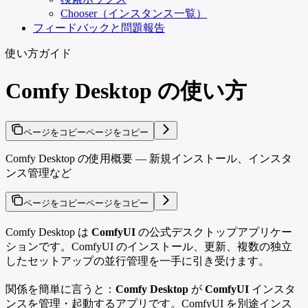
Chooser（インスタンス一覧）
フィードバックと問題報告
使い方ガイド
Comfy Desktop の使い方
ページをコピー
ページをコピー
Comfy Desktop の使用概要 — 新規インストール、インスタ
ンス管理など
ページをコピー
ページをコピー
Comfy Desktop は
ComfyUI
の公式デスクトップアプリケー
ションです。ComfyUI のインストール、更新、複数の独立
したセットアップの並行管理を一手に引き受けます。
関係を簡単に言うと：
Comfy Desktop
が
ComfyUI
インスタ
ンスを管理・起動するアプリです。ComfyUI を別途インス