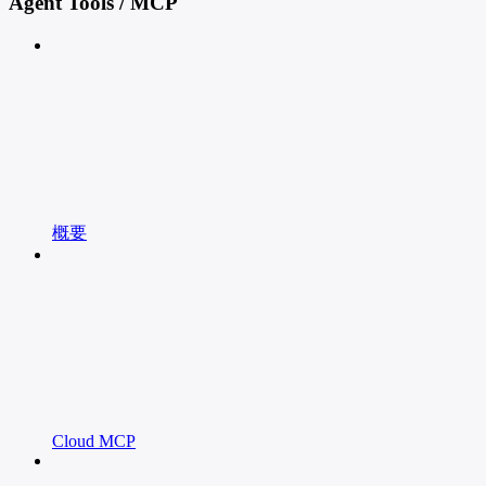
Agent Tools / MCP
概要
Cloud MCP