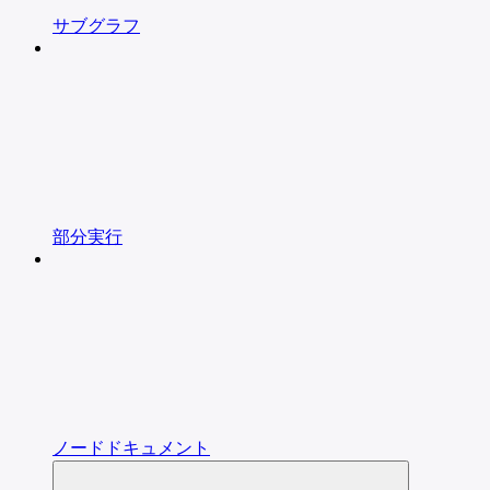
サブグラフ
部分実行
ノードドキュメント