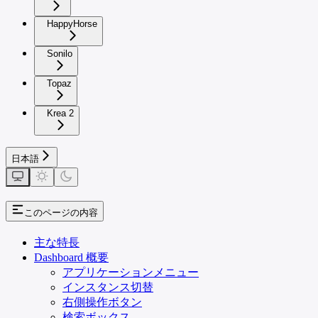
HappyHorse
Sonilo
Topaz
Krea 2
日本語
このページの内容
主な特長
Dashboard 概要
アプリケーションメニュー
インスタンス切替
右側操作ボタン
検索ボックス