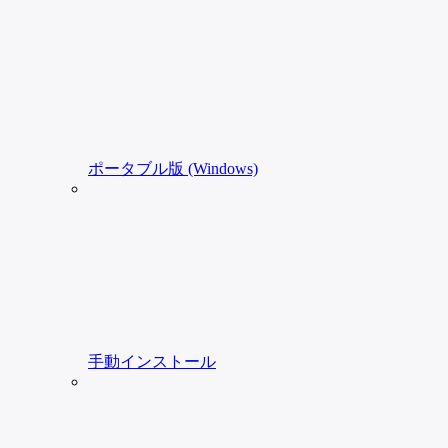
ポータブル版 (Windows)
手動インストール