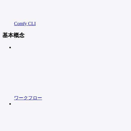
Comfy CLI
基本概念
ワークフロー