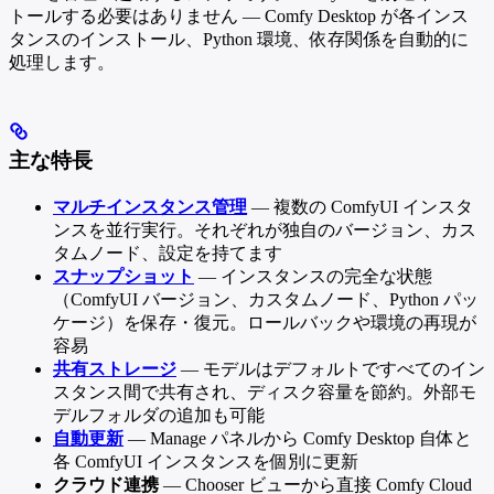
トールする必要はありません — Comfy Desktop が各インス
タンスのインストール、Python 環境、依存関係を自動的に
処理します。
主な特長
マルチインスタンス管理
— 複数の ComfyUI インスタ
ンスを並行実行。それぞれが独自のバージョン、カス
タムノード、設定を持てます
スナップショット
— インスタンスの完全な状態
（ComfyUI バージョン、カスタムノード、Python パッ
ケージ）を保存・復元。ロールバックや環境の再現が
容易
共有ストレージ
— モデルはデフォルトですべてのイン
スタンス間で共有され、ディスク容量を節約。外部モ
デルフォルダの追加も可能
自動更新
— Manage パネルから Comfy Desktop 自体と
各 ComfyUI インスタンスを個別に更新
クラウド連携
— Chooser ビューから直接 Comfy Cloud