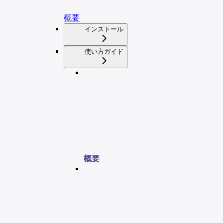
概要
インストール
使い方ガイド
概要