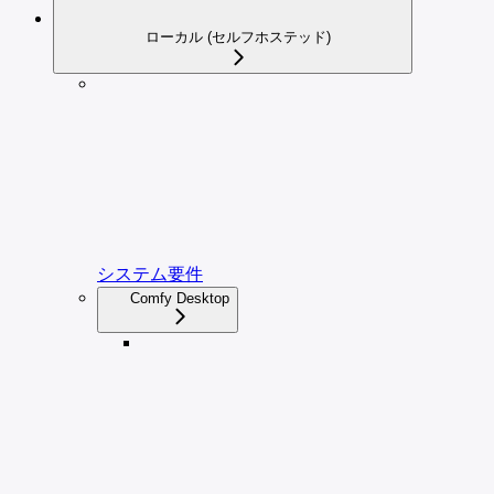
ローカル (セルフホステッド)
システム要件
Comfy Desktop