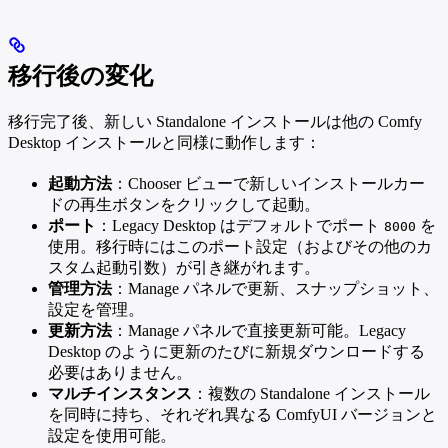
移行後の変化
移行完了後、新しい Standalone インストールは他の Comfy
Desktop インストールと同様に動作します：
起動方法
：Chooser ビューで新しいインストールカー
ドの再生ボタンをクリックして起動。
ポート
：Legacy Desktop はデフォルトでポート
を
8000
使用。移行時にはこのポート設定（およびその他のカ
スタム起動引数）が引き継がれます。
管理方法
：Manage パネルで更新、スナップショット、
設定を管理。
更新方法
：Manage パネルで直接更新可能。Legacy
Desktop のように更新のたびに新規ダウンロードする
必要はありません。
マルチインスタンス
：複数の Standalone インストール
を同時に持ち、それぞれ異なる ComfyUI バージョンと
設定を使用可能。