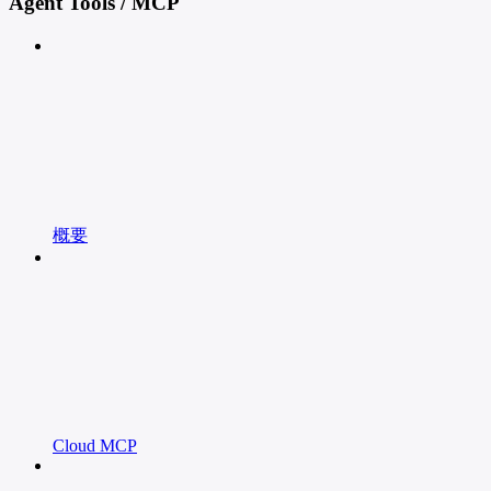
Agent Tools / MCP
概要
Cloud MCP