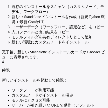
既存のインストールをスキャン（カスタムノード、モ
デル、ワークフロー）
新しい Standalone インストールを作成（新規 Python 環
境 + 最新 ComfyUI）
ユーザーデータ（ワークフロー、設定など）をコピー
入力ファイルと出力結果をコピー
モデルフォルダを共有ディレクトリとして追加
新しい環境にカスタムノードをインストール
完了後、新しい Standalone インストールカードが Chooser ビ
ューに表示されます。
4
確認
新しいインストールを起動して確認：
ワークフローが利用可能
カスタムノードがインストール済み
モデルにアクセス可能
サーバーが引き継いだ URL で動作（デフォルト