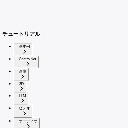
チュートリアル
基本例
ControlNet
画像
3D
LLM
ビデオ
オーディオ