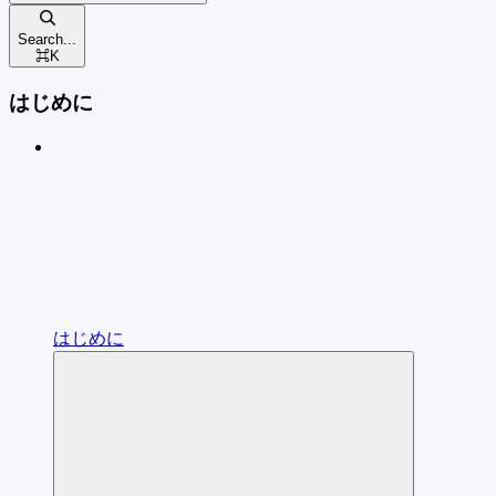
Search...
⌘
K
はじめに
はじめに