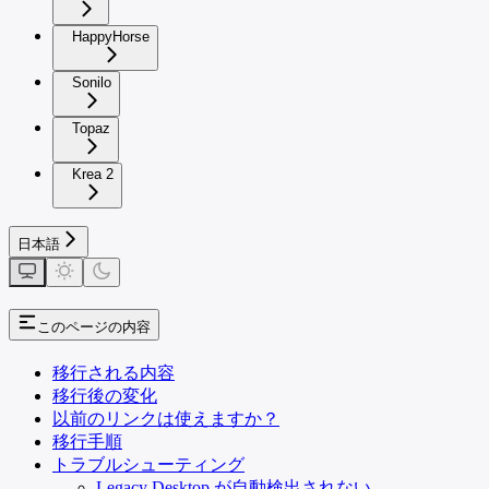
HappyHorse
Sonilo
Topaz
Krea 2
日本語
このページの内容
移行される内容
移行後の変化
以前のリンクは使えますか？
移行手順
トラブルシューティング
Legacy Desktop が自動検出されない