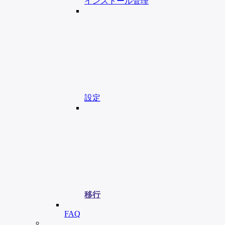
インストール管理
設定
移行
FAQ