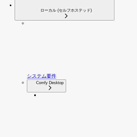
ローカル (セルフホステッド)
システム要件
Comfy Desktop