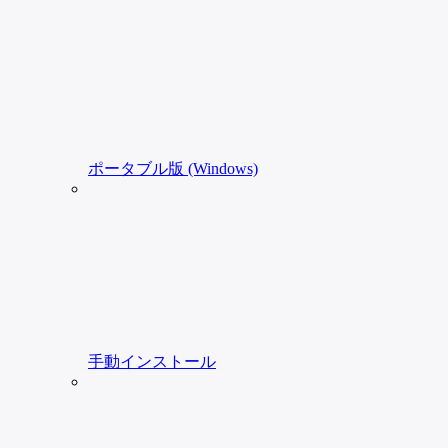
ポータブル版 (Windows)
手動インストール