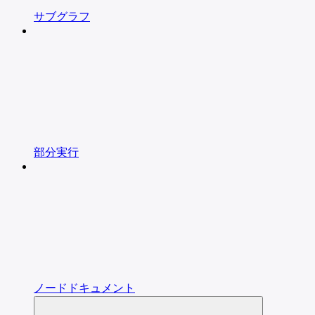
サブグラフ
部分実行
ノードドキュメント