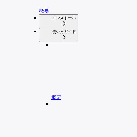
概要
インストール
使い方ガイド
概要