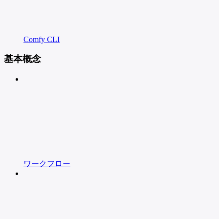
Comfy CLI
基本概念
ワークフロー