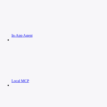
In-App Agent
Local MCP