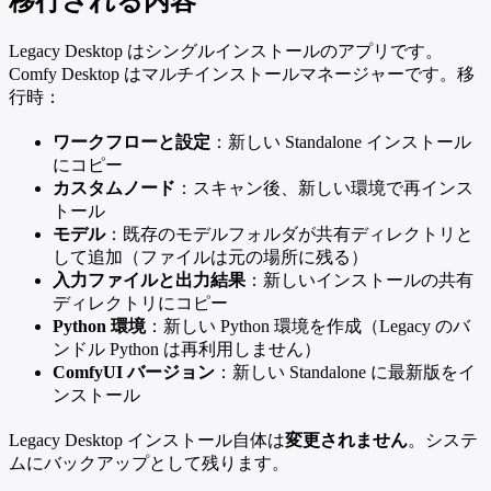
移行される内容
Legacy Desktop はシングルインストールのアプリです。
Comfy Desktop はマルチインストールマネージャーです。移
行時：
ワークフローと設定
：新しい Standalone インストール
にコピー
カスタムノード
：スキャン後、新しい環境で再インス
トール
モデル
：既存のモデルフォルダが共有ディレクトリと
して追加（ファイルは元の場所に残る）
入力ファイルと出力結果
：新しいインストールの共有
ディレクトリにコピー
Python 環境
：新しい Python 環境を作成（Legacy のバ
ンドル Python は再利用しません）
ComfyUI バージョン
：新しい Standalone に最新版をイ
ンストール
Legacy Desktop インストール自体は
変更されません
。システ
ムにバックアップとして残ります。