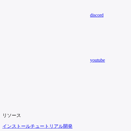
discord
youtube
リソース
インストール
チュートリアル
開発