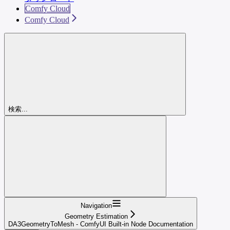
Comfy Cloud
Comfy Cloud
検索...
Navigation
Geometry Estimation
DA3GeometryToMesh - ComfyUI Built-in Node Documentation