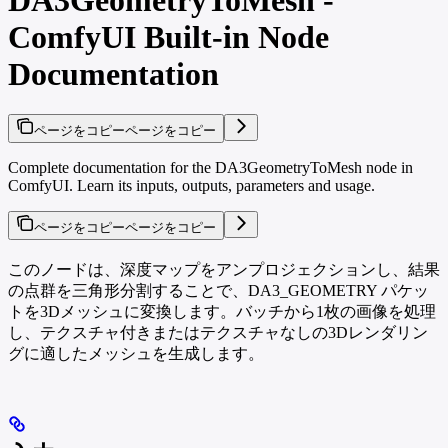
ComfyUI Built-in Node
Documentation
ページをコピー
ページをコピー
Complete documentation for the DA3GeometryToMesh node in
ComfyUI. Learn its inputs, outputs, parameters and usage.
ページをコピー
ページをコピー
このノードは、深度マップをアンプロジェクションし、結果
の点群を三角形分割することで、DA3_GEOMETRY パケッ
トを3Dメッシュに変換します。バッチから1枚の画像を処理
し、テクスチャ付きまたはテクスチャなしの3Dレンダリン
グに適したメッシュを生成します。