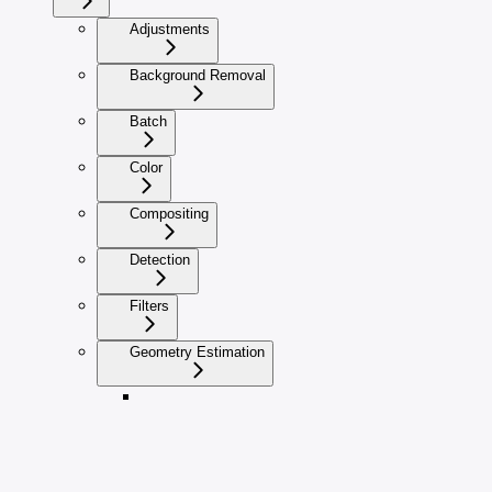
Adjustments
Background Removal
Batch
Color
Compositing
Detection
Filters
Geometry Estimation