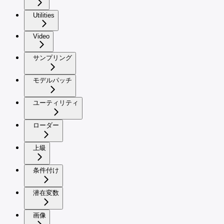
Utilities
Video
サンプリング
モデルパッチ
ユーティリティ
ローダー
上級
条件付け
潜在変数
画像