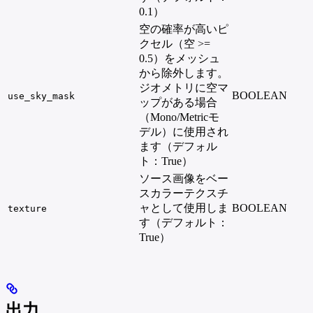
0.1）
空の確率が高いピ
クセル（空 >=
0.5）をメッシュ
から除外します。
ジオメトリに空マ
BOOLEAN
use_sky_mask
ップがある場合
（Mono/Metricモ
デル）に使用され
ます（デフォル
ト：True）
ソース画像をベー
スカラーテクスチ
ャとして使用しま
BOOLEAN
texture
す（デフォルト：
True）
出力