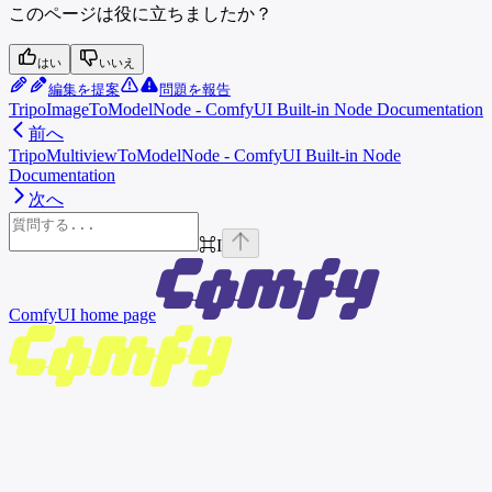
このページは役に立ちましたか？
はい
いいえ
編集を提案
問題を報告
TripoImageToModelNode - ComfyUI Built-in Node Documentation
前へ
TripoMultiviewToModelNode - ComfyUI Built-in Node
Documentation
次へ
⌘
I
ComfyUI
home page