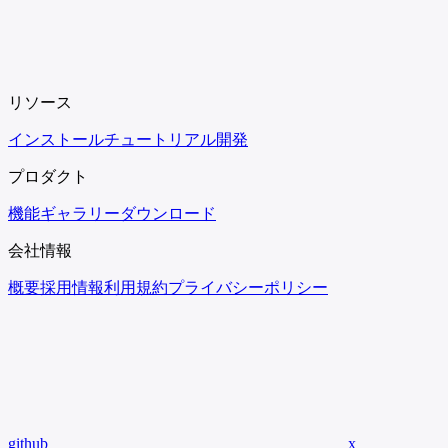
リソース
インストール
チュートリアル
開発
プロダクト
機能
ギャラリー
ダウンロード
会社情報
概要
採用情報
利用規約
プライバシーポリシー
github
x