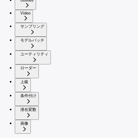
Utilities
Video
サンプリング
モデルパッチ
ユーティリティ
ローダー
上級
条件付け
潜在変数
画像