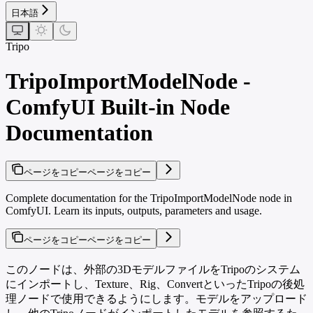
日本語
Tripo
TripoImportModelNode -
ComfyUI Built-in Node
Documentation
ページをコピー
ページをコピー
Complete documentation for the TripoImportModelNode node in
ComfyUI. Learn its inputs, outputs, parameters and usage.
ページをコピー
ページをコピー
このノードは、外部の3DモデルファイルをTripoのシステム
にインポートし、Texture、Rig、ConvertといったTripoの後処
理ノードで使用できるようにします。モデルをアップロード