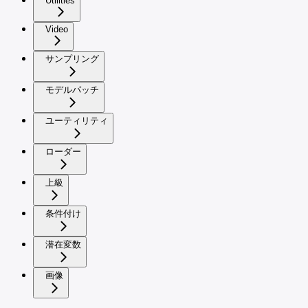
Utilities
Video
サンプリング
モデルパッチ
ユーティリティ
ローダー
上級
条件付け
潜在変数
画像