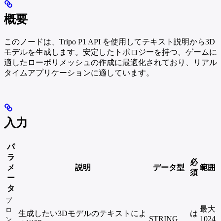
概要
このノードは、Tripo P1 API を使用してテキスト説明から3D
モデルを生成します。安定したトポロジーを持つ、ゲームに
適したローポリメッシュの作成に最適化されており、リアル
タイムアプリケーションに適しています。
入力
パ
ラ
必
メ
説明
データ型
範囲
須
ー
タ
プ
最大
ロ
生成したい3Dモデルのテキストによ
は
STRING
1024
ン