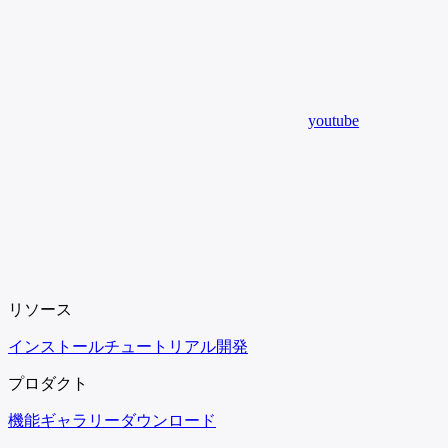
youtube
リソース
インストール
チュートリアル
開発
プロダクト
機能
ギャラリー
ダウンロード