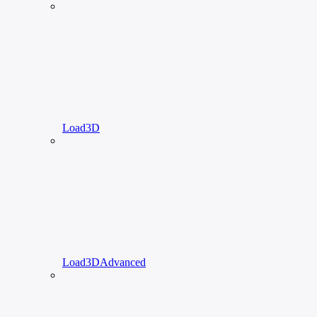
Load3D
Load3DAdvanced