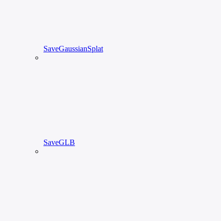
SaveGaussianSplat
SaveGLB