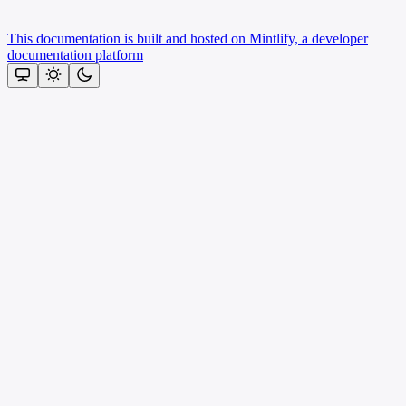
This documentation is built and hosted on Mintlify, a developer
documentation platform