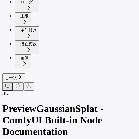
ローダー
上級
条件付け
潜在変数
画像
日本語
3D
PreviewGaussianSplat -
ComfyUI Built-in Node
Documentation