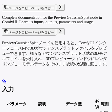
ページをコピー
ページをコピー
Complete documentation for the PreviewGaussianSplat node in
ComfyUI. Learn its inputs, outputs, parameters and usage.
ページをコピー
ページをコピー
PreviewGaussianSplat ノードを使用すると、ComfyUI インタ
ーフェース内で3Dガウシアンスプラットファイルをプレビ
ューできます。様々なガウシアンスプラット形式の3Dモデ
ルファイルを受け入れ、3Dプレビューウィンドウにレンダ
リングし、モデルデータをそのまま後続の処理に渡します。
入力
必
パラメータ
説明
データ型
範囲
須