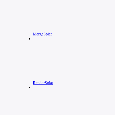
MergeSplat
RenderSplat