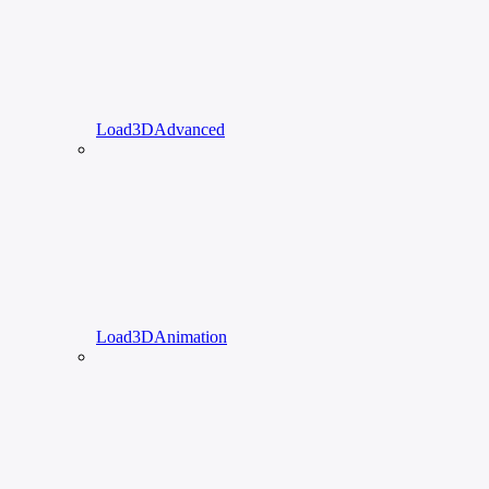
Load3DAdvanced
Load3DAnimation